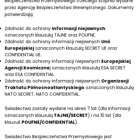
Bezpieczeństwa Przemysłowego trzeciego stopnia wydane
przez Agencję Bezpieczeństwa Wewnętrznego. Dokumenty
potwierdzają:
Zdolność do ochrony
informacji niejawnych
oznaczonych klauzulą TAJNE oraz POUFNE.
Zdolność do ochrony informacji niejawnych
Unii
Europejskiej
oznaczonych klauzulą SECRET UE oraz
CONFIDENTIAL UE.
Zdolność do ochrony informacji niejawnych
Europejskiej
Agencji Kosmiczne
j oznaczonych klauzulą ESA SECRET
oraz ESA CONFIDENTIAL.
Zdolność do ochrony informacji niejawnych
Organizacji
Traktatu Północnoatlantyckiego
oznaczonych klauzulą
NATO SECRET, NATO CONFIDENTIAL.
Świadectwa zostały wydane na okres 7 lat (dla informacji
oznaczonych klauzulą
TAJNE/SECRET
) i na 10 lat (dla
klauzuli
POUFNE/CONFIDENTIAL
).
Świadectwo Bezpieczeństwa Przemysłowego jest