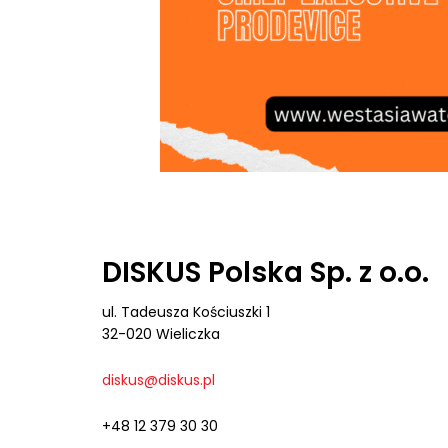
DISKUS Polska Sp. z o.o.
ul. Tadeusza Kościuszki 1
32-020 Wieliczka
diskus@diskus.pl
+48 12 379 30 30