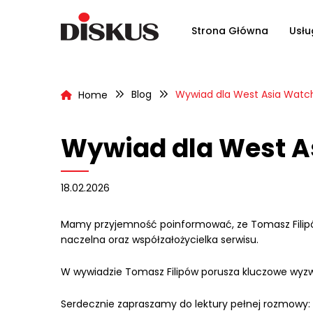
Strona Główna
Usłu
Blog
Wywiad dla West Asia Watc
Home
Wywiad dla West A
18.02.2026
Mamy przyjemność poinformować, ze Tomasz Filipów
naczelna oraz współzałożycielka serwisu.
W wywiadzie Tomasz Filipów porusza kluczowe wyzwa
Serdecznie zapraszamy do lektury pełnej rozmowy: