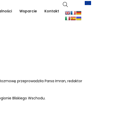
alności
Wsparcie
Kontakt
Rozmowę przeprowadziła Parsa Imran, redaktor
gionie Bliskiego Wschodu.