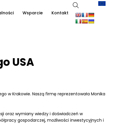
alności
Wsparcie
Kontakt
go USA
nego w Krakowie. Naszą firmę reprezentowała Monika
sji oraz wymiany wiedzy i doświadczeń w
pracy gospodarczej, możliwości inwestycyjnych i