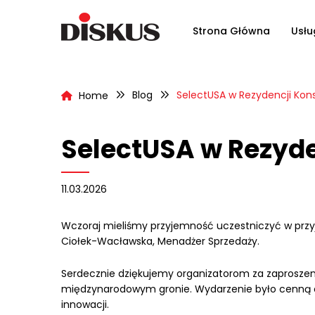
Strona Główna
Usłu
Blog
SelectUSA w Rezydencji Kon
Home
SelectUSA w Rezyd
11.03.2026
Wczoraj mieliśmy przyjemność uczestniczyć w przyj
Ciołek-Wacławska, Menadżer Sprzedaży.
Serdecznie dziękujemy organizatorom za zaproszen
międzynarodowym gronie. Wydarzenie było cenną o
innowacji.