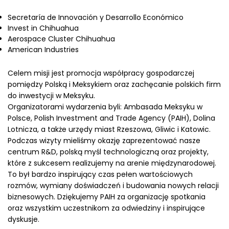
Secretaría de Innovación y Desarrollo Económico
Invest in Chihuahua
Aerospace Cluster Chihuahua
American Industries
Celem misji jest promocja współpracy gospodarczej
pomiędzy Polską i Meksykiem oraz zachęcanie polskich firm
do inwestycji w Meksyku.
Organizatorami wydarzenia byli: Ambasada Meksyku w
Polsce, Polish Investment and Trade Agency (PAIH), Dolina
Lotnicza, a także urzędy miast Rzeszowa, Gliwic i Katowic.
Podczas wizyty mieliśmy okazję zaprezentować nasze
centrum R&D, polską myśl technologiczną oraz projekty,
które z sukcesem realizujemy na arenie międzynarodowej.
To był bardzo inspirujący czas pełen wartościowych
rozmów, wymiany doświadczeń i budowania nowych relacji
biznesowych. Dziękujemy PAIH za organizację spotkania
oraz wszystkim uczestnikom za odwiedziny i inspirujące
dyskusje.