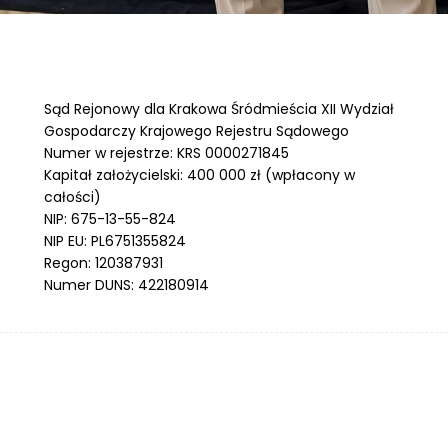
Sąd Rejonowy dla Krakowa Śródmieścia XII Wydział
Gospodarczy Krajowego Rejestru Sądowego
Numer w rejestrze: KRS 0000271845
Kapitał założycielski: 400 000 zł (wpłacony w
całości)
NIP: 675-13-55-824
NIP EU: PL6751355824
Regon: 120387931
Numer DUNS: 422180914