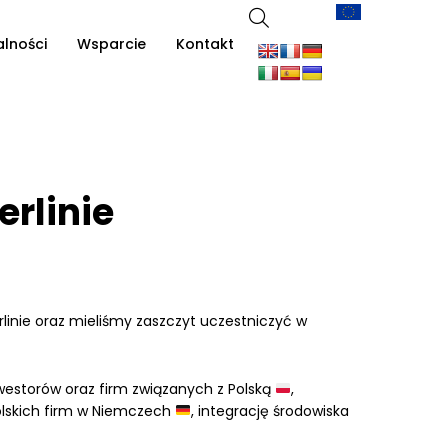
alności
Wsparcie
Kontakt
erlinie
inie oraz mieliśmy zaszczyt uczestniczyć w
nwestorów oraz firm związanych z Polską
,
polskich firm w Niemczech
, integrację środowiska