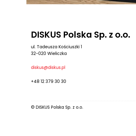
DISKUS Polska Sp. z o.o.
ul. Tadeusza Kościuszki 1
32-020 Wieliczka
diskus@diskus.pl
+48 12 379 30 30
© DISKUS Polska Sp. z o.o.