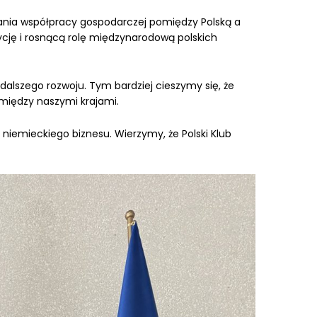
niania współpracy gospodarczej pomiędzy Polską a
ycję i rosnącą rolę międzynarodową polskich
alszego rozwoju. Tym bardziej cieszymy się, że
omiędzy naszymi krajami.
 niemieckiego biznesu. Wierzymy, że Polski Klub