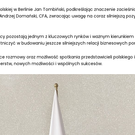
lskiej w Berlinie Jan Tombiński, podkreślając znaczenie zacieś
Andrzej Domański, CFA, zwracając uwagę na coraz silniejszą poz
cy pozostają jednym z kluczowych rynków i ważnym kierunkiem d
tniczyć w budowaniu jeszcze silniejszych relacji biznesowych p
ce rozmowy oraz możliwość spotkania przedstawicieli polskiego i
tnerstw, nowych możliwości i wspólnych sukcesów.