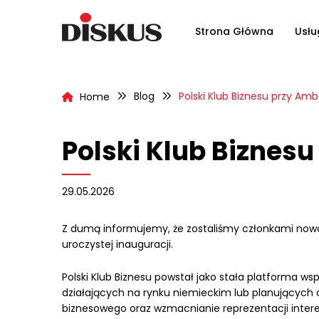
Strona Główna
Usłu
Blog
Polski Klub Biznesu przy Amb
Home
Polski Klub Biznesu
29.05.2026
Z dumą informujemy, że zostaliśmy członkami nowo 
uroczystej inauguracji.
Polski Klub Biznesu powstał jako stała platforma w
działających na rynku niemieckim lub planujących 
biznesowego oraz wzmacnianie reprezentacji intere