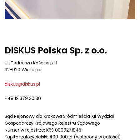
DISKUS Polska Sp. z o.o.
ul. Tadeusza Kościuszki 1
32-020 Wieliczka
diskus@diskus.pl
+48 12 379 30 30
Sąd Rejonowy dla Krakowa Śródmieścia XII Wydział
Gospodarczy Krajowego Rejestru Sądowego
Numer w rejestrze: KRS 0000271845
Kapitał założycielski: 400 000 zł (wpłacony w całości)