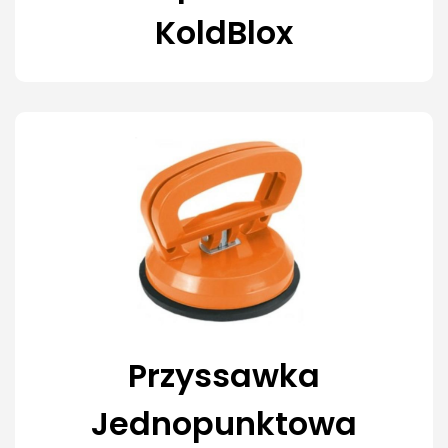
KoldBlox
Przyssawka
Jednopunktowa