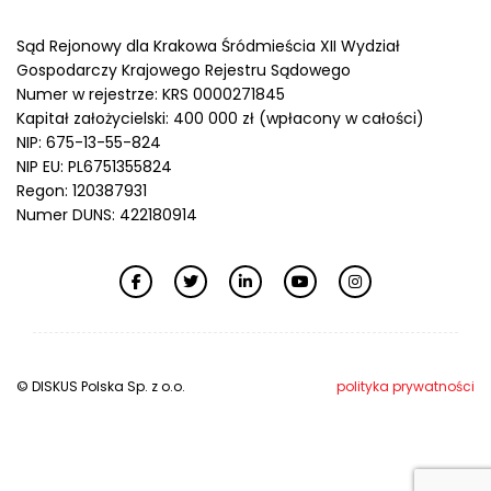
Sąd Rejonowy dla Krakowa Śródmieścia XII Wydział
Gospodarczy Krajowego Rejestru Sądowego
Numer w rejestrze: KRS 0000271845
Kapitał założycielski: 400 000 zł (wpłacony w całości)
NIP: 675-13-55-824
NIP EU: PL6751355824
Regon: 120387931
Numer DUNS: 422180914
© DISKUS Polska Sp. z o.o.
polityka prywatności