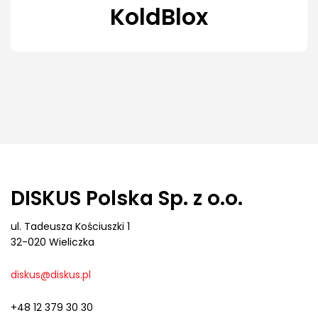
KoldBlox
DISKUS Polska Sp. z o.o.
ul. Tadeusza Kościuszki 1
32-020 Wieliczka
diskus@diskus.pl
+48 12 379 30 30