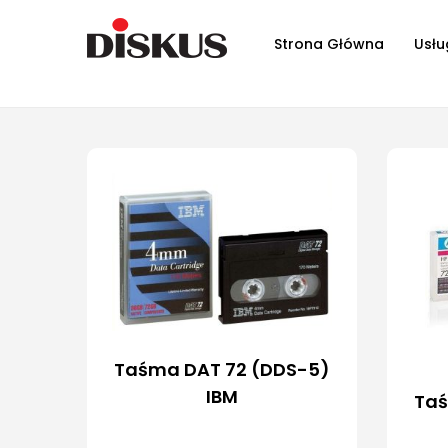
Strona Główna
Usłu
Taśma DAT 72 (DDS-5)
IBM
Taś