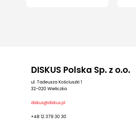
DISKUS Polska Sp. z o.o.
ul. Tadeusza Kościuszki 1
32-020 Wieliczka
diskus@diskus.pl
+48 12 379 30 30