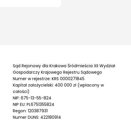
Sąd Rejonowy dla Krakowa Śródmieścia XII Wydział
Gospodarczy Krajowego Rejestru Sądowego
Numer w rejestrze: KRS 0000271845
Kapitał założycielski: 400 000 zł (wpłacony w
całości)
NIP: 675-13-55-824
NIP EU: PL6751355824
Regon: 120387931
Numer DUNS: 422180914