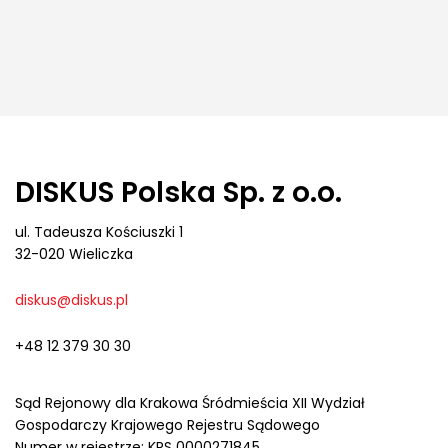
DISKUS Polska Sp. z o.o.
ul. Tadeusza Kościuszki 1
32-020 Wieliczka
diskus@diskus.pl
+48 12 379 30 30
Sąd Rejonowy dla Krakowa Śródmieścia XII Wydział
Gospodarczy Krajowego Rejestru Sądowego
Numer w rejestrze: KRS 0000271845