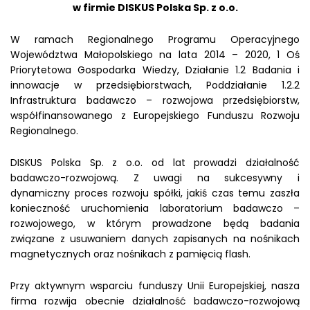
w firmie DISKUS Polska Sp. z o.o.
W ramach Regionalnego Programu Operacyjnego
Województwa Małopolskiego na lata 2014 – 2020, 1 Oś
Priorytetowa Gospodarka Wiedzy, Działanie 1.2 Badania i
innowacje w przedsiębiorstwach, Poddziałanie 1.2.2
Infrastruktura badawczo – rozwojowa przedsiębiorstw,
współfinansowanego z Europejskiego Funduszu Rozwoju
Regionalnego.
DISKUS Polska Sp. z o.o. od lat prowadzi działalność
badawczo-rozwojową. Z uwagi na sukcesywny i
dynamiczny proces rozwoju spółki, jakiś czas temu zaszła
konieczność uruchomienia laboratorium badawczo –
rozwojowego, w którym prowadzone będą badania
związane z usuwaniem danych zapisanych na nośnikach
magnetycznych oraz nośnikach z pamięcią flash.
Przy aktywnym wsparciu funduszy Unii Europejskiej, nasza
firma rozwija obecnie działalność badawczo-rozwojową