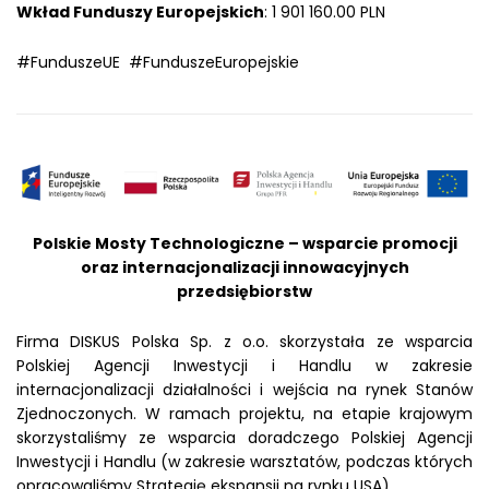
Wkład Funduszy Europejskich
: 1 901 160.00 PLN
#FunduszeUE #FunduszeEuropejskie
Polskie Mosty Technologiczne – wsparcie promocji
oraz internacjonalizacji innowacyjnych
przedsiębiorstw
Firma DISKUS Polska Sp. z o.o. skorzystała ze wsparcia
Polskiej Agencji Inwestycji i Handlu w zakresie
internacjonalizacji działalności i wejścia na rynek Stanów
Zjednoczonych. W ramach projektu, na etapie krajowym
skorzystaliśmy ze wsparcia doradczego Polskiej Agencji
Inwestycji i Handlu (w zakresie warsztatów, podczas których
opracowaliśmy Strategię ekspansji na rynku USA).