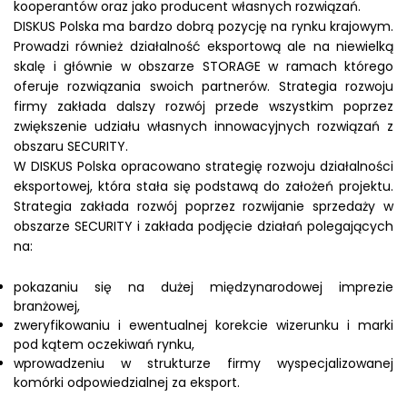
kooperantów oraz jako producent własnych rozwiązań.
DISKUS Polska ma bardzo dobrą pozycję na rynku krajowym.
Prowadzi również działalność eksportową ale na niewielką
skalę i głównie w obszarze STORAGE w ramach którego
oferuje rozwiązania swoich partnerów. Strategia rozwoju
firmy zakłada dalszy rozwój przede wszystkim poprzez
zwiększenie udziału własnych innowacyjnych rozwiązań z
obszaru SECURITY.
W DISKUS Polska opracowano strategię rozwoju działalności
eksportowej, która stała się podstawą do założeń projektu.
Strategia zakłada rozwój poprzez rozwijanie sprzedaży w
obszarze SECURITY i zakłada podjęcie działań polegających
na:
pokazaniu się na dużej międzynarodowej imprezie
branżowej,
zweryfikowaniu i ewentualnej korekcie wizerunku i marki
pod kątem oczekiwań rynku,
wprowadzeniu w strukturze firmy wyspecjalizowanej
komórki odpowiedzialnej za eksport.