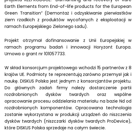
Earth Elements from End-of-life products for the European
Green Transition” (Demontaż i odzyskiwanie pierwiastków
ziem rzadkich z produktów wycofanych z eksploatacji w
ramach Europejskiego Zielonego Ładu).
Projekt otrzymał dofinansowanie z Unii Europejskiej w
ramach programu badań i innowacji Horyzont Europa.
Umowa o grant nr 101057733.
W skład konsorcjum projektowego wchodzi 15 partnerów z 8
krajów UE. Podmioty te reprezentują zarówno przemysł jak i
naukę. DISKUS Polska jest jednym z konsorcjantów projektu.
Do głównych zadań firmy należy dostarczenie partii
rozdrobnionych dysków twardych oraz wspólne
opracowanie procesu oddzielania materiału na bazie Nd od
rozdrobnionych komponentów. Opracowana technologia
zostanie wykorzystana w produkcji urządzeń do niszczenia
dysków twardych (niszczarki dysków twardych ProDevice),
które DISKUS Polska sprzedaje na całym świecie.