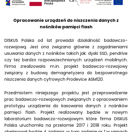
Opracowanie urządzeń do niszczenia danych z
nośników pamięci flash
DISKUS Polska od lat prowadzi działalność badawczo-
rozwojową. Jest ona związana głównie z zagadnieniami
usuwania danych z nośników takich jak: dyski SSD, pendrive
czy też bardzo rozpowszechnionych urządzeń mobilnych.
Firma zrealizowała m.in. projekt badawczo-rozwojowy
związany z budową demagnetyzera do bezpowrotnego
niszczenia danych cyfrowych Prodevice ASM120.
Przedmiotem niniejszego projektu jest przeprowadzenie
prac badawczo-rozwojowych związanych z opracowaniem
prototypu urządzenia do kasowania danych z nośników
pamięci flash. Projekt realizowany będzie w nowym
laboratorium badawczo-rozwojowym które firma DISKUS
Polska uruchomiła na przełomie 2017 i 2018 roku. Projekt
obejmował będzie 4 zadania, w tym zadanie nr 1 w ramach