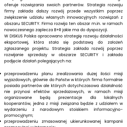
oferuje rozwiązania swoich partnerów. Strategia rozwoju
firmy zakłada dalszy rozwój przede wszystkim poprzez
zwiększenie udziału własnych innowacyjnych rozwiązań z
obszaru SECURITY. Firma rozwija ten obszar m.in. w ramach
nowoczesnego zaplecza B+R jakie ma do dyspozycji.
W DISKUS Polska opracowano strategię rozwoju działalności
eksportowej, która stała się podstawą do założeń
zgłaszanego projektu. Strategia zakłada rozwój poprzez
rozwijanie sprzedaży w obszarze SECURITY i zakłada
podjęcie działań polegających na:
przeprowadzeniu planu zrealizowania dużej ilości misji
wyjazdowych, głównie do Państw w których firma formalnie
posiada partnerów ale których dotychczasowa działalność
nie przynosi efektów sprzedażowych, w ramach misji
organizowane będą prezentacje dla lokalnych
kooperantów, jedna z misji związana będzie z udziałem w
wydarzeniu z narodowym stoiskiem informacyjno-
promocyjnym;
przeprowadzeniu zmasowanej ukierunkowanej kampanii