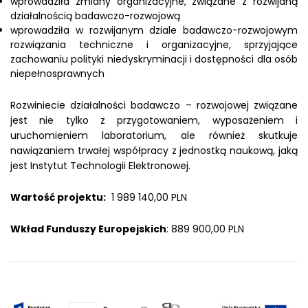
wprowadziła zmiany organizacyjne, związane z rozwijaną
działalnością badawczo-rozwojową
wprowadziła w rozwijanym dziale badawczo-rozwojowym
rozwiązania techniczne i organizacyjne, sprzyjające
zachowaniu polityki niedyskryminacji i dostępności dla osób
niepełnosprawnych
Rozwiniecie działalności badawczo – rozwojowej związane
jest nie tylko z przygotowaniem, wyposażeniem i
uruchomieniem laboratorium, ale również skutkuje
nawiązaniem trwałej współpracy z jednostką naukową, jaką
jest Instytut Technologii Elektronowej.
Wartość projektu:
1 989 140,00 PLN
Wkład Funduszy Europejskich
: 889 900,00 PLN