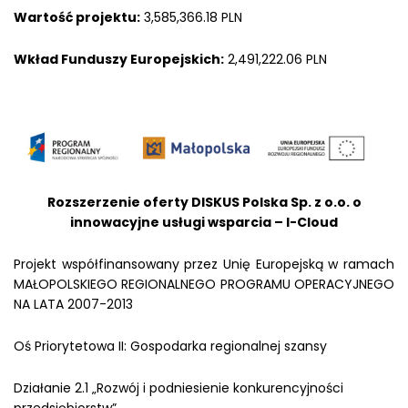
Wartość projektu:
3,585,366.18 PLN
Wkład Funduszy Europejskich:
2,491,222.06 PLN
Rozszerzenie oferty DISKUS Polska Sp. z o.o. o
innowacyjne usługi wsparcia – I-Cloud
Projekt współfinansowany przez Unię Europejską w ramach
MAŁOPOLSKIEGO REGIONALNEGO PROGRAMU OPERACYJNEGO
NA LATA 2007-2013
Oś Priorytetowa II: Gospodarka regionalnej szansy
Działanie 2.1 „Rozwój i podniesienie konkurencyjności
przedsiębiorstw”