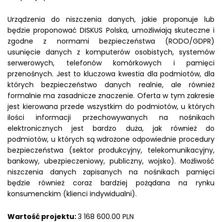
Urządzenia do niszczenia danych, jakie proponuje lub
będzie proponować DISKUS Polska, umożliwiają skuteczne i
zgodne z normami bezpieczeństwa (RODO/GDPR)
usunięcie danych z komputerów osobistych, systemów
serwerowych, telefonów komórkowych i pamięci
przenośnych. Jest to kluczowa kwestia dla podmiotów, dla
których bezpieczeństwo danych realnie, ale również
formalnie ma zasadnicze znaczenie. Oferta w tym zakresie
jest kierowana przede wszystkim do podmiotów, u których
ilości informacji przechowywanych na nośnikach
elektronicznych jest bardzo duża, jak również do
podmiotów, u których są wdrożone odpowiednie procedury
bezpieczeństwa (sektor produkcyjny, telekomunikacyjny,
bankowy, ubezpieczeniowy, publiczny, wojsko). Możliwość
niszczenia danych zapisanych na nośnikach pamięci
będzie również coraz bardziej pożądana na rynku
konsumenckim (klienci indywidualni).
Wartość projektu:
3 168 600.00 PLN