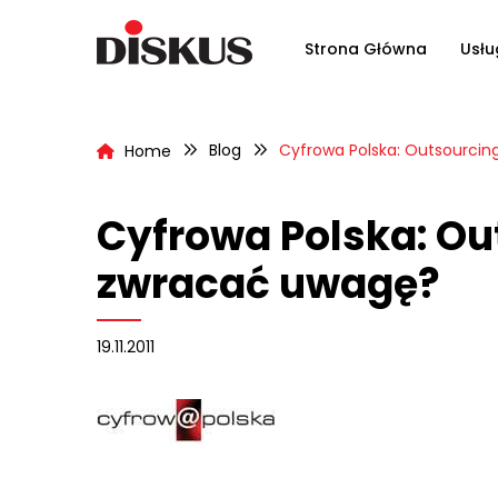
Strona Główna
Usłu
Blog
Cyfrowa Polska: Outsourci
Home
Cyfrowa Polska: Ou
zwracać uwagę?
19.11.2011