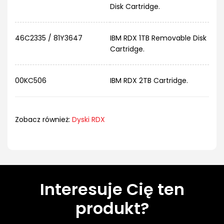
Disk Cartridge.
46C2335 / 81Y3647
IBM RDX 1TB Removable Disk
Cartridge.
00KC506
IBM RDX 2TB Cartridge.
Zobacz również:
Dyski RDX
Interesuje Cię ten
produkt?