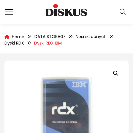
DATA STORAGE
Nośniki danych
Home
Dyski RDX
Dyski RDX IBM