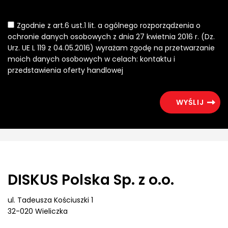
Zgodnie z art.6 ust.1 lit. a ogólnego rozporządzenia o
ochronie danych osobowych z dnia 27 kwietnia 2016 r. (Dz.
Urz. UE L 119 z 04.05.2016) wyrażam zgodę na przetwarzanie
moich danych osobowych w celach: kontaktu i
przedstawienia oferty handlowej
DISKUS Polska Sp. z o.o.
ul. Tadeusza Kościuszki 1
32-020 Wieliczka