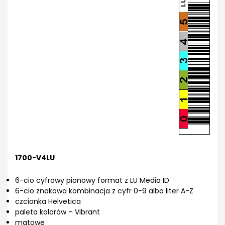
1700-V4LU
6-cio cyfrowy pionowy format z LU Media ID
6-cio znakowa kombinacja z cyfr 0-9 albo liter A-Z
czcionka Helvetica
paleta kolorów – Vibrant
matowe