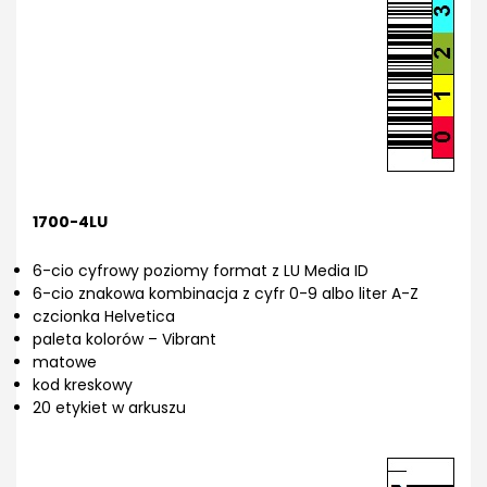
1700-4LU
6-cio cyfrowy poziomy format z LU Media ID
6-cio znakowa kombinacja z cyfr 0-9 albo liter A-Z
czcionka Helvetica
paleta kolorów – Vibrant
matowe
kod kreskowy
20 etykiet w arkuszu