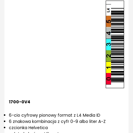
1700-0V4
6-cio cyfrowy pionowy format z L4 Media ID
6 znakowa kombinacja z cyfr 0-9 albo liter A-Z
czcionka Helvetica