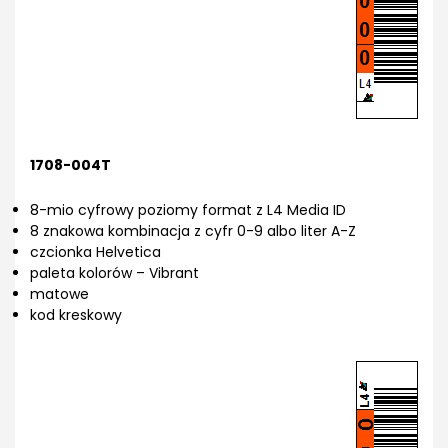
1708-004T
8-mio cyfrowy poziomy format z L4 Media ID
8 znakowa kombinacja z cyfr 0-9 albo liter A-Z
czcionka Helvetica
paleta kolorów – Vibrant
matowe
kod kreskowy