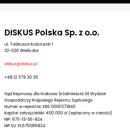
DISKUS Polska Sp. z o.o.
ul. Tadeusza Kościuszki 1
32-020 Wieliczka
diskus@diskus.pl
+48 12 379 30 30
Sąd Rejonowy dla Krakowa Śródmieścia XII Wydział
Gospodarczy Krajowego Rejestru Sądowego
Numer w rejestrze: KRS 0000271845
Kapitał założycielski: 400 000 zł (wpłacony w całości)
NIP: 675-13-55-824
NIP EU: PL6751355824