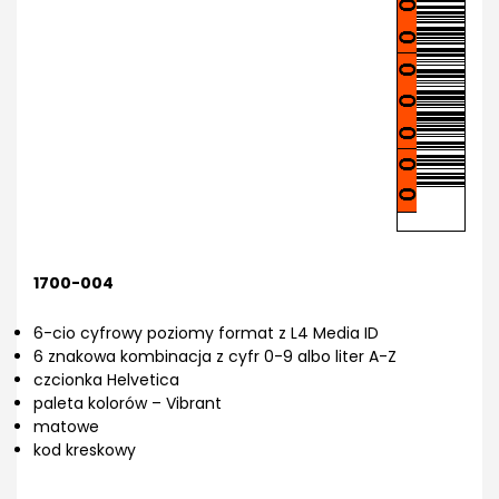
1700-004
6-cio cyfrowy poziomy format z L4 Media ID
6 znakowa kombinacja z cyfr 0-9 albo liter A-Z
czcionka Helvetica
paleta kolorów – Vibrant
matowe
kod kreskowy