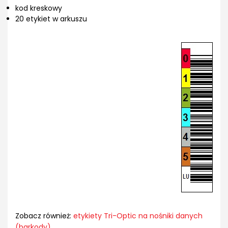
kod kreskowy
20 etykiet w arkuszu
Zobacz również:
etykiety Tri-Optic na nośniki danych
(barkody)