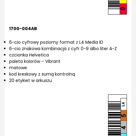
1700-004AB
6-cio cyfrowy poziomy format z L4 Media ID
6-cio znakowa kombinacja z cyfr 0-9 albo liter A-Z
czcionka Helvetica
paleta kolorów – Vibrant
matowe
kod kreskowy z sumą kontrolną
20 etykiet w arkuszu