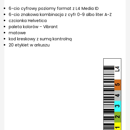
6-cio cyfrowy poziomy format z L4 Media ID
6-cio znakowa kombinacja z cyfr 0-9 albo liter A-Z
czcionka Helvetica
paleta kolorów – Vibrant
matowe
kod kreskowy z sumą kontrolną
20 etykiet w arkuszu