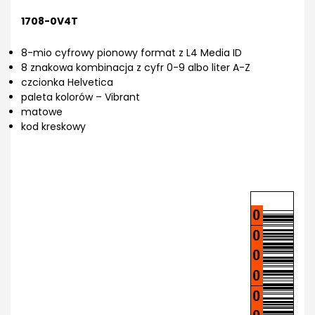
1708-0V4T
8-mio cyfrowy pionowy format z L4 Media ID
8 znakowa kombinacja z cyfr 0-9 albo liter A-Z
czcionka Helvetica
paleta kolorów – Vibrant
matowe
kod kreskowy