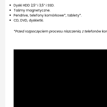
Dyski HDD 2,5” i 3,5” i SSD.
Taśmy magnetyczne.
Pendrive, telefony komórkowe*, tablety*.
CD, DVD, dyskietki.
*Przed rozpoczęciem procesu niszczenia, z telefonów ko