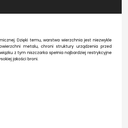
cznej. Dzięki temu, warstwa wierzchnia jest niezwykle
erzchni metalu, chroni struktury urządzenia przed
iązku z tym niszczarka spełnia najbardziej restrykcyjne
kiej jakości broni.