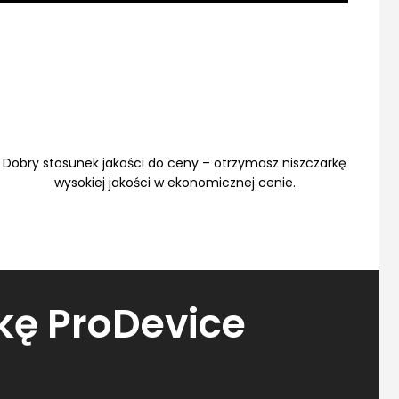
Dobry stosunek jakości do ceny – otrzymasz niszczarkę
wysokiej jakości w ekonomicznej cenie.
kę ProDevice