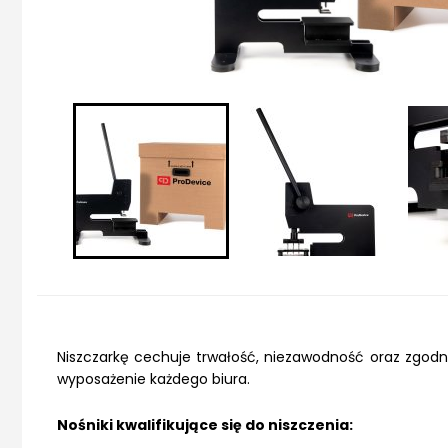
Niszczarkę cechuje trwałość, niezawodność oraz zgod
wyposażenie każdego biura.
Nośniki kwalifikujące się do niszczenia: