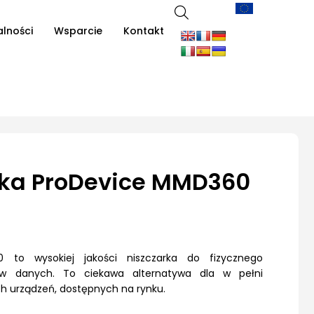
alności
Wsparcie
Kontakt
rka ProDevice MMD360
 to wysokiej jakości niszczarka do fizycznego
ków danych. To ciekawa alternatywa dla w pełni
 urządzeń, dostępnych na rynku.