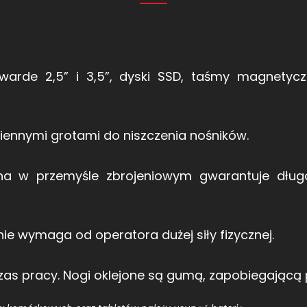
:
twarde 2,5” i 3,5”, dyski SSD, taśmy magnetycz
ennymi grotami do niszczenia nośników.
na w przemyśle zbrojeniowym gwarantuje długo
nie wymaga od operatora dużej siły fizycznej.
zas pracy. Nogi oklejone są gumą, zapobiegającą p