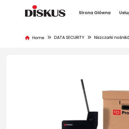
Strona Główna
Usłu
DATA SECURITY
Niszczarki nośni
Home