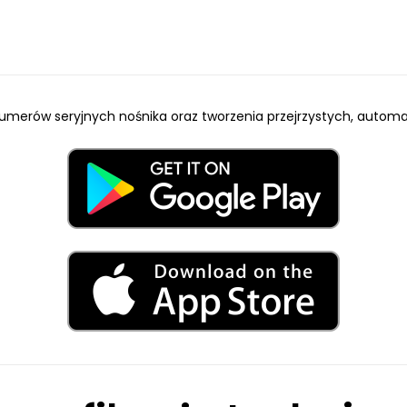
umerów seryjnych nośnika oraz tworzenia przejrzystych, autom