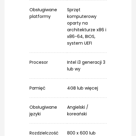
Obsługiwane
Sprzęt
platformy
komputerowy
oparty na
architekturze x86 i
x86-64, BIOS,
system UEFI
Procesor
Intel i3 generacji 3
lub wy
Pamięć
4GB lub więcej
Obsługiwane
Angielski /
języki
koreański
Rozdzielczość
800 x 600 lub