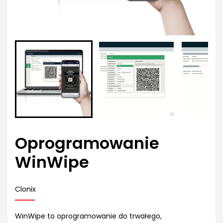
Oprogramowanie
WinWipe
Clonix
WinWipe to oprogramowanie do trwałego,