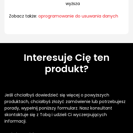
wyższa
Zobacz także:
oprogramowanie do usuwania danych
Interesuje Cię ten
produkt?
Jeśli chciałbyś dowiedzieć się więcej o powyższych
produktach, chciałbyś złożyć zamówienie lub potrzebujesz
porady, wypełnij poniższy formularz. Nasz konsultant
skontaktuje się z Tobą i udzieli Ci wyczerpujących
informacji.