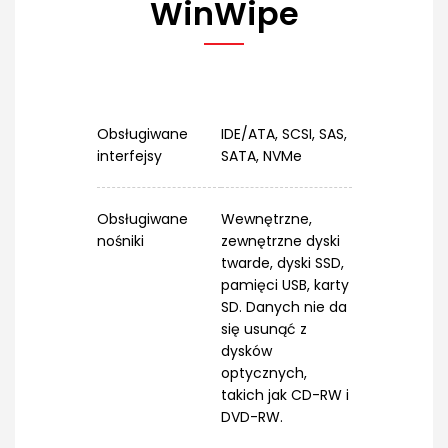
WinWipe
Obsługiwane
IDE/ATA, SCSI, SAS,
interfejsy
SATA, NVMe
Obsługiwane
Wewnętrzne,
nośniki
zewnętrzne dyski
twarde, dyski SSD,
pamięci USB, karty
SD. Danych nie da
się usunąć z
dysków
optycznych,
takich jak CD-RW i
DVD-RW.