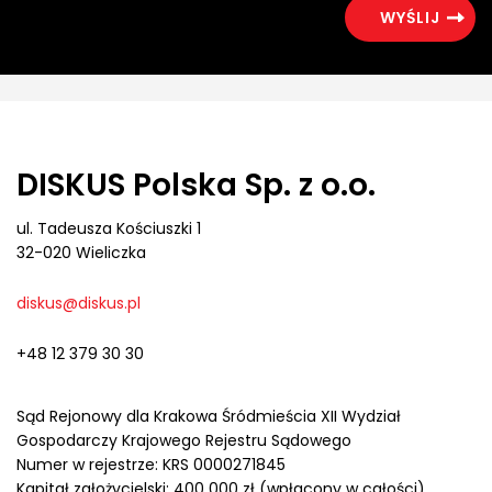
DISKUS Polska Sp. z o.o.
ul. Tadeusza Kościuszki 1
32-020 Wieliczka
diskus@diskus.pl
+48 12 379 30 30
Sąd Rejonowy dla Krakowa Śródmieścia XII Wydział
Gospodarczy Krajowego Rejestru Sądowego
Numer w rejestrze: KRS 0000271845
Kapitał założycielski: 400 000 zł (wpłacony w całości)