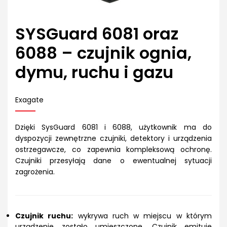
SYSGuard 6081 oraz
6088 – czujnik ognia,
dymu, ruchu i gazu
Exagate
Dzięki SysGuard 6081 i 6088, użytkownik ma do
dyspozycji zewnętrzne czujniki, detektory i urządzenia
ostrzegawcze, co zapewnia kompleksową ochronę.
Czujniki przesyłają dane o ewentualnej sytuacji
zagrożenia.
Czujnik ruchu:
wykrywa ruch w miejscu w którym
urządzenie zostało umieszczone. Czujnik emituje