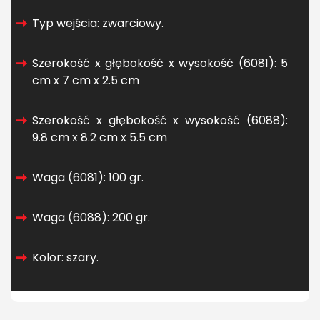
Typ wejścia: zwarciowy.
Szerokość x głębokość x wysokość (6081): 5
cm x 7 cm x 2.5 cm
Szerokość x głębokość x wysokość (6088):
9.8 cm x 8.2 cm x 5.5 cm
Waga (6081): 100 gr.
Waga (6088): 200 gr.
Kolor: szary.