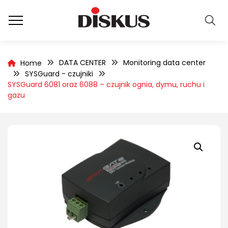
DATA CENTER
Monitoring data center
Home
SYSGuard - czujniki
SYSGuard 6081 oraz 6088 – czujnik ognia, dymu, ruchu i
gazu