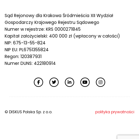
Sąd Rejonowy dla Krakowa Śródmieścia XII Wydział
Gospodarczy Krajowego Rejestru Sądowego
Numer w rejestrze: KRS 0000271845
Kapitał założycielski: 400 000 zł (wpłacony w całości)
NIP: 675-13-55-824
NIP EU: PL6751355824
Regon: 120387931
Numer DUNS: 422180914
© DISKUS Polska Sp. z o.o.
polityka prywatności