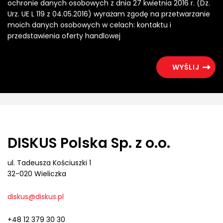
ochronie danych osobowych z dnia 27 kwietnia 2016 r. (Dz.
Urz. UE L 119 z 04.05.2016) wyrażam zgodę na przetwarzanie
moich danych osobowych w celach: kontaktu i
przedstawienia oferty handlowej
DISKUS Polska Sp. z o.o.
ul. Tadeusza Kościuszki 1
32-020 Wieliczka
diskus@diskus.pl
+48 12 379 30 30