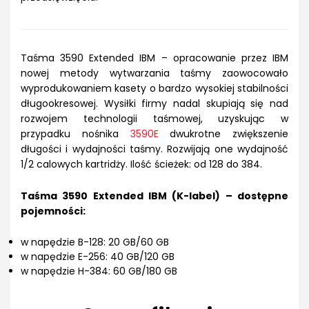
Taśma 3590 Extended IBM – opracowanie przez IBM
nowej metody wytwarzania taśmy zaowocowało
wyprodukowaniem kasety o bardzo wysokiej stabilności
długookresowej. Wysiłki firmy nadal skupiają się nad
rozwojem technologii taśmowej, uzyskując w
przypadku nośnika
3590E
dwukrotne zwiększenie
długości i wydajności taśmy. Rozwijają one wydajność
1/2 calowych kartridży. Ilość ścieżek: od 128 do 384.
Taśma 3590 Extended IBM (K-label) – dostępne
pojemności:
w napędzie B-128: 20 GB/60 GB
w napędzie E-256: 40 GB/120 GB
w napędzie H-384: 60 GB/180 GB