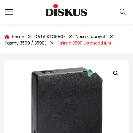
DATA STORAGE
Nośniki danych
Home
Taśmy 3590 / 3590E
Taśma 3590 Extended IBM