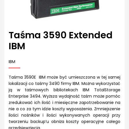
Taśma 3590 Extended
IBM
IBM
Taśma 3590E IBM może być umieszczona w tej samej
lokalizacji co taśmy 3490 firmy IBM. Można wykorzystać
ją w taśmowych bibliotekach IBM TotalStorage
Enterprise 3494. Wyższa wydajność taśm może pomóc
zredukować ich ilość i miesięczne zapotrzebowanie na
nie a co za tym idzie koszty wyposażenia. Zmniejszenie
ilości nośników i ilości wykonywanych operacji przy
tworzeniu backup’u obniża koszty operacyjne całego
przedsięwzięcia.