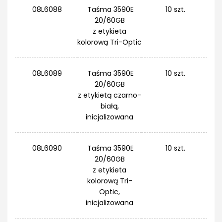
08L6088
Taśma 3590E
10 szt.
20/60GB
z etykieta
kolorową Tri-Optic
08L6089
Taśma 3590E
10 szt.
20/60GB
z etykietą czarno-
białą,
inicjalizowana
08L6090
Taśma 3590E
10 szt.
20/60GB
z etykieta
kolorową Tri-
Optic,
inicjalizowana