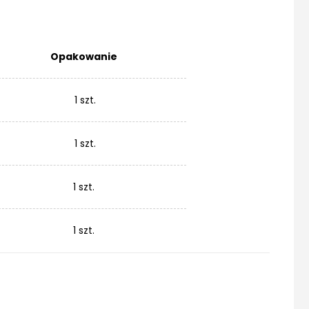
Opakowanie
1 szt.
1 szt.
1 szt.
1 szt.