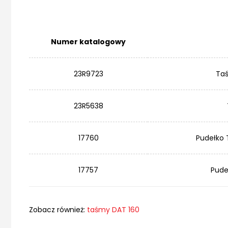
Numer katalogowy
23R9723
Taś
23R5638
17760
Pudełko 
17757
Pude
Zobacz również:
taśmy DAT 160