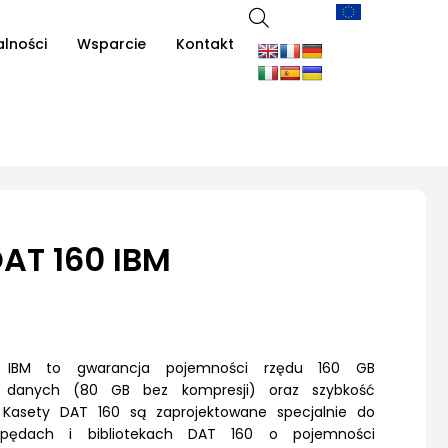
alności
Wsparcie
Kontakt
AT 160 IBM
IBM to gwarancja pojemności rzędu 160 GB
 danych (80 GB bez kompresji) oraz szybkość
 Kasety DAT 160 są zaprojektowane specjalnie do
pędach i bibliotekach DAT 160 o pojemności