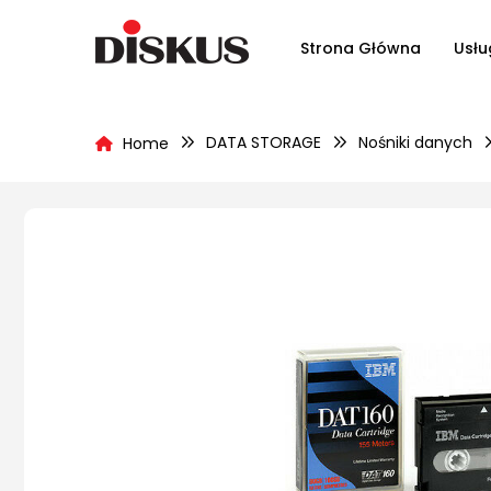
Strona Główna
Usłu
DATA STORAGE
Nośniki danych
Home