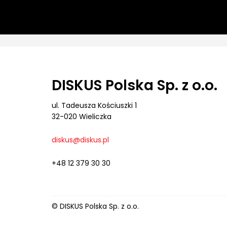
DISKUS Polska Sp. z o.o.
ul. Tadeusza Kościuszki 1
32-020 Wieliczka
diskus@diskus.pl
+48 12 379 30 30
© DISKUS Polska Sp. z o.o.