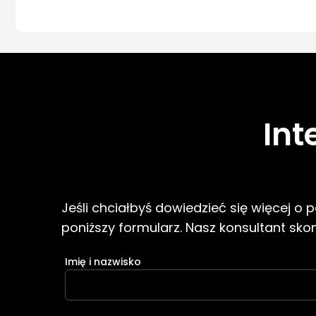
Int
Jeśli chciałbyś dowiedzieć się więcej o
poniższy formularz. Nasz konsultant skont
Imię i nazwisko