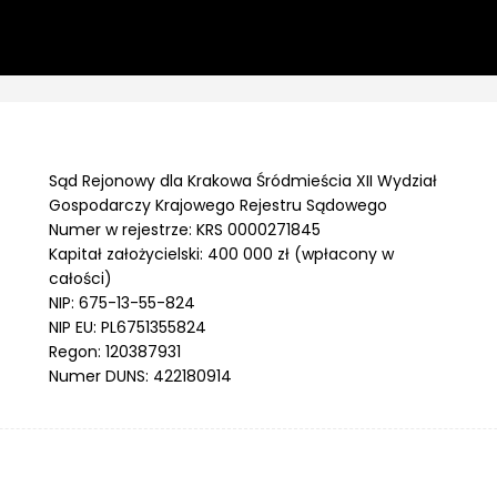
Sąd Rejonowy dla Krakowa Śródmieścia XII Wydział
Gospodarczy Krajowego Rejestru Sądowego
Numer w rejestrze: KRS 0000271845
Kapitał założycielski: 400 000 zł (wpłacony w
całości)
NIP: 675-13-55-824
NIP EU: PL6751355824
Regon: 120387931
Numer DUNS: 422180914