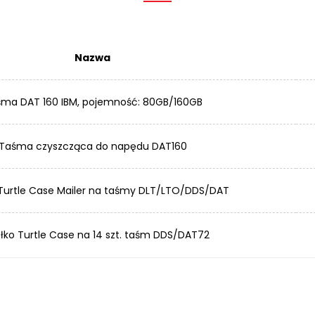
Nazwa
ma DAT 160 IBM, pojemność: 80GB/160GB
Taśma czyszcząca do napędu DAT160
Turtle Case Mailer na taśmy DLT/LTO/DDS/DAT
łko Turtle Case na 14 szt. taśm DDS/DAT72