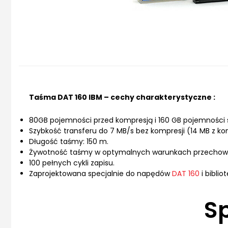
Taśma DAT 160 IBM – cechy charakterystyczne :
80GB pojemności przed kompresją i 160 GB pojemnośc
Szybkość transferu do 7 MB/s bez kompresji (14 MB z ko
Długość taśmy: 150 m.
Żywotność taśmy w optymalnych warunkach przechowyw
100 pełnych cykli zapisu.
Zaprojektowana specjalnie do napędów
DAT 160
i biblio
S