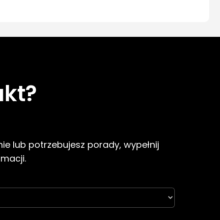
ukt?
ie lub potrzebujesz porady, wypełnij
rmacji.