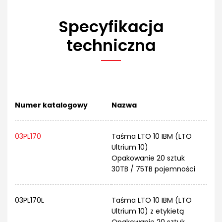
Specyfikacja
techniczna
Numer katalogowy
Nazwa
03PL170
Taśma LTO 10 IBM (LTO
Ultrium 10)
Opakowanie 20 sztuk
30TB / 75TB pojemności
03PL170L
Taśma LTO 10 IBM (LTO
Ultrium 10) z etykietą
Opakowanie 20 sztuk