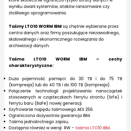
wyniku awarii systemów, ataków ransomware czy
złośliwego oprogramowania.
Taśmy LTO10 WORM IBM
są chętnie wybierane przez
centra danych oraz firmy poszukujące niezawodnego,
skalowalnego i ekonomicznego rozwiązania do
archiwizacji danych.
Taśma LTO10 WORM IBM – cechy
charakterystyczne:
Duża pojemność pamięci: do 30 TB i do 75 TB
(kompresja) lub do 40 TB i do 100 TB (kompresja).
Połączenie technologii projektowania nanocząstek
stosowanych w cząsteczkach ferrytu strontu (SrFe) i
ferrytu baru (BaFe) nowej generacji.
Szyfrowanie napędu taśmowego AES 256.
Ograniczona dożywotnia gwarancja IBM.
Taśma jednokrotnego zapisu.
Dostępna również w wersji RW –
taśma LTO10 IBM
.