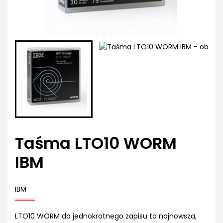
Taśma LTO10 WORM
IBM
IBM
LTO10 WORM do jednokrotnego zapisu to najnowsza,