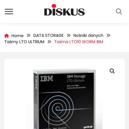
DATA STORAGE
Nośniki danych
Home
Taśmy LTO ULTRIUM
Taśma LTO10 WORM IBM