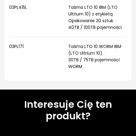
03PL415L
Taśma LTO 10 IBM (LTO
Ultrium 10) z etykietą
Opakowanie 20 sztuk
40TB / 100TB pojemności
03PL171
Taśma LTO 10 WORM IBM
(LTO Ultrium 10)
30TB / 75TB pojemności
WORM
Interesuje Cię ten
produkt?