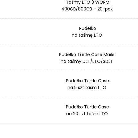
Taśmy LTO 3 WORM
400GB/800GB – 20-pak
Pudełko
na taśmę LTO
Pudełko Turtle Case Mailer
na taśmy DLT/LTO/SDLT
Pudełko Turtle Case
na 5 szt taśm LTO
Pudełko Turtle Case
na 20 szt taśm LTO