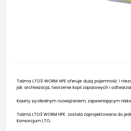
Taśma LTO3 WORM HPE oferuje dużą pojemność i nieza
jak: archiwizacja, tworzenie kopii zapasowych i odtwarz
Kasety są idealnym rozwiązaniem, zapewniającym nisk
Taśma LTO3 WORM HPE została zaprojektowana do jedno
Konsorcjum LTO.