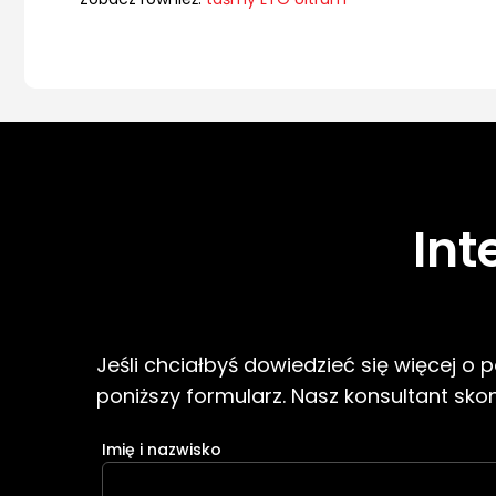
Int
Jeśli chciałbyś dowiedzieć się więcej o
poniższy formularz. Nasz konsultant skont
Imię i nazwisko