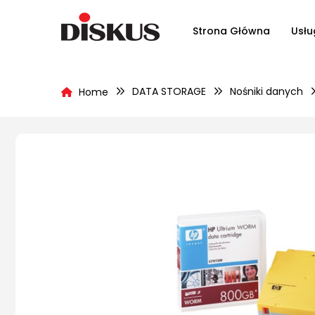
Strona Główna
Usłu
DATA STORAGE
Nośniki danych
Home