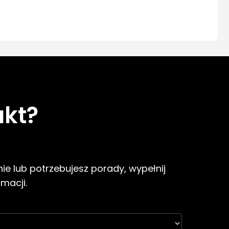
ukt?
ie lub potrzebujesz porady, wypełnij
rmacji.