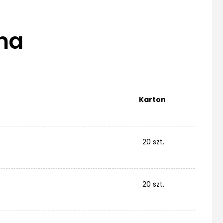
na
Karton
20 szt.
20 szt.