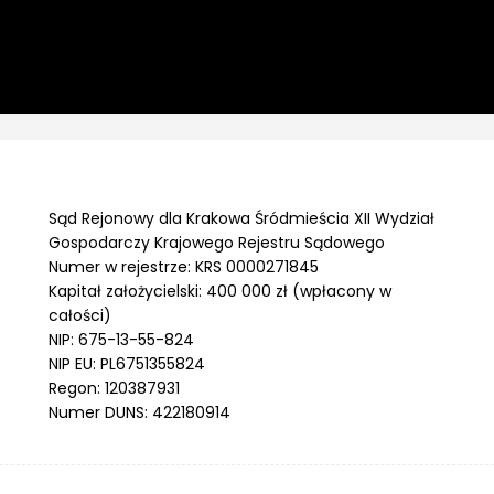
Sąd Rejonowy dla Krakowa Śródmieścia XII Wydział
Gospodarczy Krajowego Rejestru Sądowego
Numer w rejestrze: KRS 0000271845
Kapitał założycielski: 400 000 zł (wpłacony w
całości)
NIP: 675-13-55-824
NIP EU: PL6751355824
Regon: 120387931
Numer DUNS: 422180914