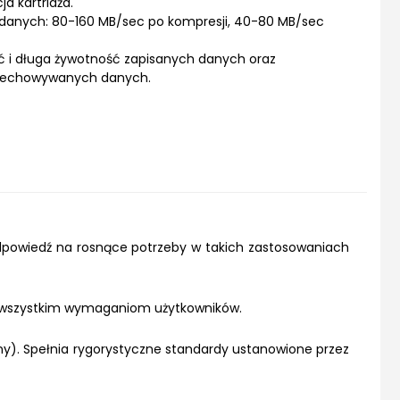
a kartridża.
 danych: 80-160 MB/sec po kompresji, 40-80 MB/sec
ć i długa żywotność zapisanych danych oraz
zechowywanych danych.
powiedź na rosnące potrzeby w takich zastosowaniach
ć wszystkim wymaganiom użytkowników.
). Spełnia rygorystyczne standardy ustanowione przez