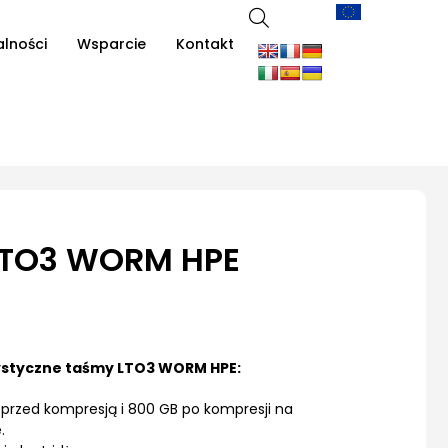
alności
Wsparcie
Kontakt
LTO3 WORM HPE
styczne taśmy LTO3 WORM HPE:
przed kompresją i 800 GB po kompresji na
.