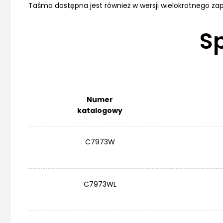
Taśma dostępna jest również w wersji wielokrotnego za
S
Numer
katalogowy
C7973W
C7973WL