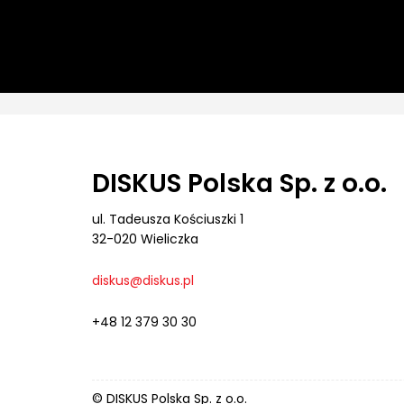
DISKUS Polska Sp. z o.o.
ul. Tadeusza Kościuszki 1
32-020 Wieliczka
diskus@diskus.pl
+48 12 379 30 30
© DISKUS Polska Sp. z o.o.