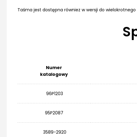
Taśma jest dostępna równiez w wersji do wielokrotnego
S
Numer
katalogowy
96P1203
95P2087
3589-2920