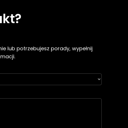
ukt?
ie lub potrzebujesz porady, wypełnij
rmacji.