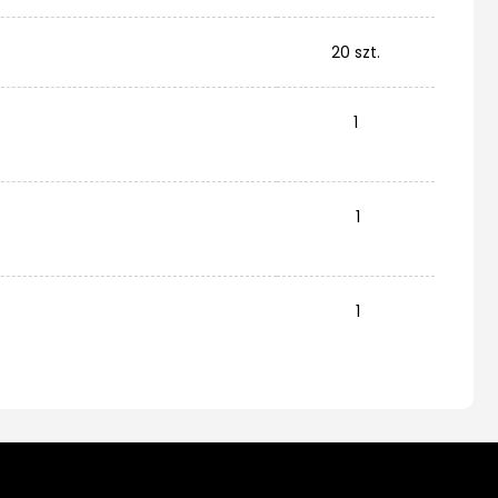
20 szt.
1
1
1