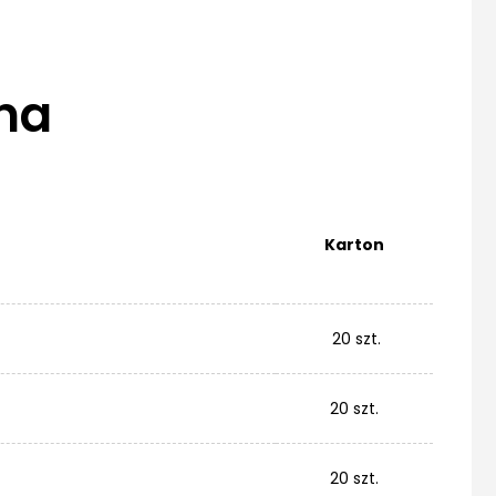
na
Karton
20 szt.
20 szt.
20 szt.