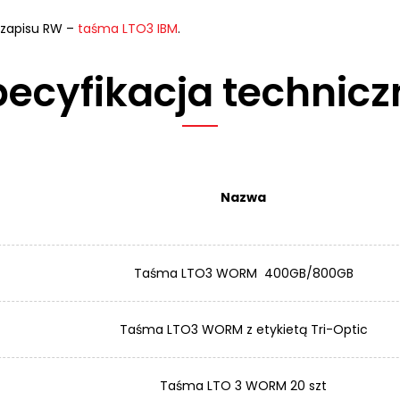
 zapisu RW –
taśma LTO3 IBM
.
pecyfikacja technicz
Nazwa
Taśma LTO3 WORM 400GB/800GB
Taśma LTO3 WORM z etykietą Tri-Optic
Taśma LTO 3 WORM 20 szt