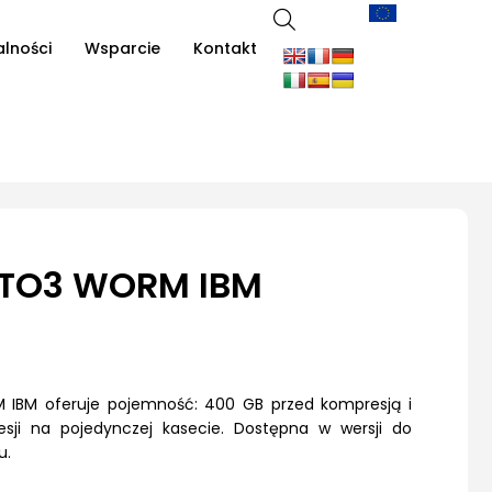
alności
Wsparcie
Kontakt
LTO3 WORM IBM
BM oferuje pojemność: 400 GB przed kompresją i
ji na pojedynczej kasecie. Dostępna w wersji do
u.