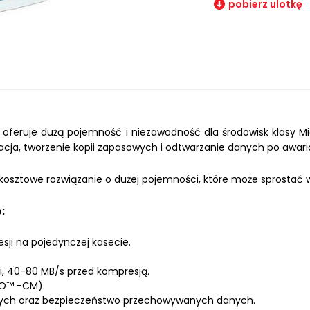
pobierz ulotkę
 oferuje dużą pojemność i niezawodność dla środowisk klasy Mi
acja, tworzenie kopii zapasowych i odtwarzanie danych po awari
kosztowe rozwiązanie o dużej pojemności, które może sprosta
:
ji na pojedynczej kasecie.
i, 40-80 MB/s przed kompresją.
TO™ -CM).
anych oraz bezpieczeństwo przechowywanych danych.