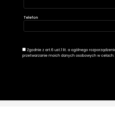
Telefon
Zgodnie z art.6 ust.1 lit. a ogólnego rozporządze
przetwarzanie moich danych osobowych w celach: k