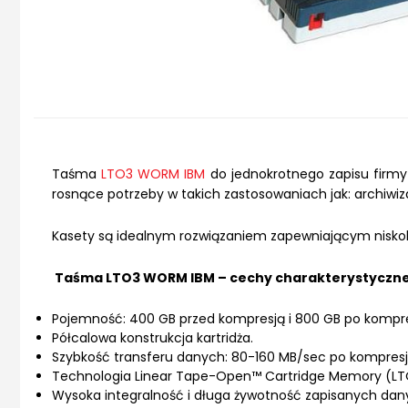
Taśma
LTO3 WORM IBM
do jednokrotnego zapisu firmy
rosnące potrzeby w takich zastosowaniach jak: archiwiz
Kasety są idealnym rozwiązaniem zapewniającym nisko
Taśma LTO3 WORM IBM – cechy charakterystyczne
Pojemność: 400 GB przed kompresją i 800 GB po kompres
Półcalowa konstrukcja kartridża.
Szybkość transferu danych: 80-160 MB/sec po kompresj
Technologia Linear Tape-Open™ Cartridge Memory (L
Wysoka integralność i długa żywotność zapisanych d