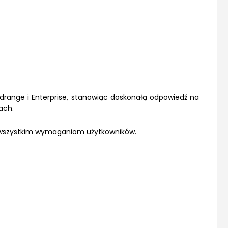
drange i Enterprise, stanowiąc doskonałą odpowiedź na
ach.
ć wszystkim wymaganiom użytkowników.