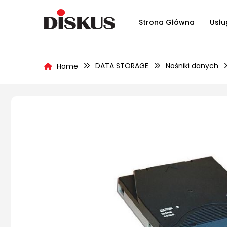
Strona Główna
Usłu
DATA STORAGE
Nośniki danych
Home