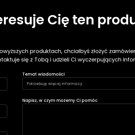
eresuje Cię ten prod
 powyższych produktach, chciałbyś złożyć zamówien
aktuje się z Tobą i udzieli Ci wyczerpujących info
Temat wiadomości
Napisz, w czym możemy Ci pomóc