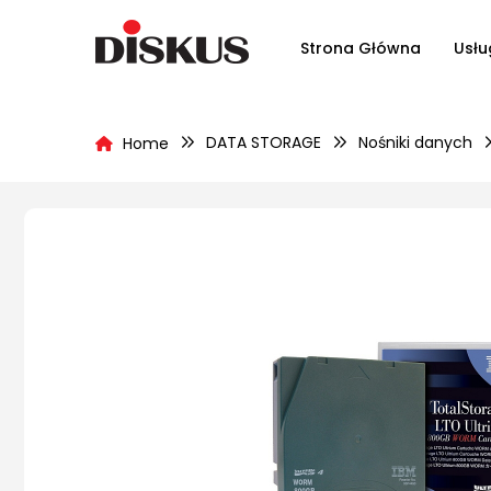
Strona Główna
Usłu
DATA STORAGE
Nośniki danych
Home