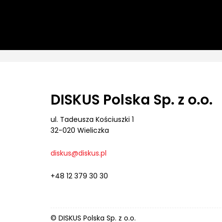
DISKUS Polska Sp. z o.o.
ul. Tadeusza Kościuszki 1
32-020 Wieliczka
diskus@diskus.pl
+48 12 379 30 30
© DISKUS Polska Sp. z o.o.