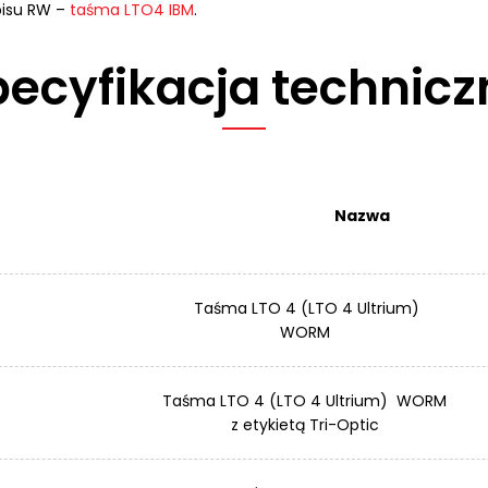
pisu RW –
taśma LTO4 IBM
.
pecyfikacja technicz
Nazwa
Taśma LTO 4 (LTO 4 Ultrium)
WORM
Taśma LTO 4 (LTO 4 Ultrium) WORM
z etykietą Tri-Optic