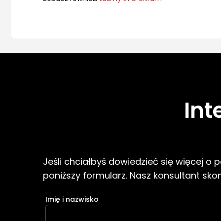
Int
Jeśli chciałbyś dowiedzieć się więcej o
poniższy formularz. Nasz konsultant skont
Imię i nazwisko