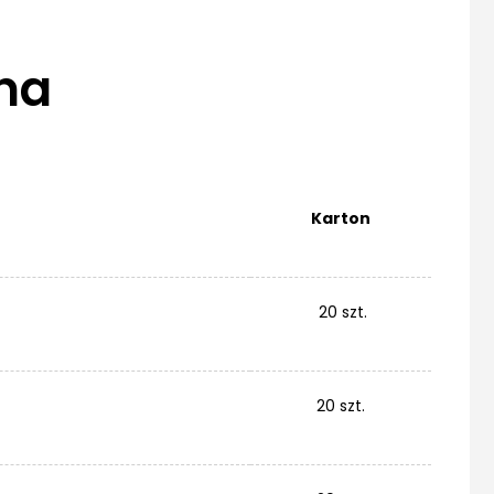
na
Karton
20 szt.
20 szt.