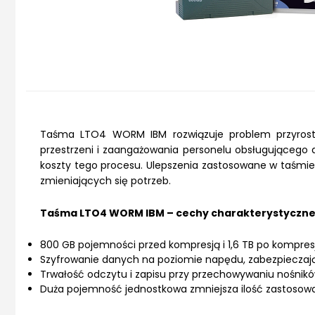
Taśma LTO4 WORM IBM rozwiązuje problem przyrostu
przestrzeni i zaangażowania personelu obsługującego a
koszty tego procesu. Ulepszenia zastosowane w taśmi
zmieniających się potrzeb.
Taśma LTO4 WORM IBM – cechy charakterystyczne 
800 GB pojemności przed kompresją i 1,6 TB po kompresj
Szyfrowanie danych na poziomie napędu, zabezpieczają
Trwałość odczytu i zapisu przy przechowywaniu nośników 
Duża pojemność jednostkowa zmniejsza ilość zastosowany