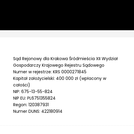
Sąd Rejonowy dla Krakowa Śródmieścia XII Wydział
Gospodarczy Krajowego Rejestru Sądowego
Numer w rejestrze: KRS 0000271845
Kapitał założycielski: 400 000 zł (wpłacony w
całości)
NIP: 675-13-55-824
NIP EU: PL6751355824
Regon: 120387931
Numer DUNS: 422180914