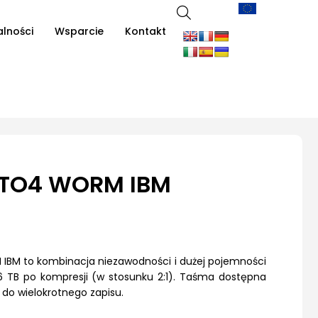
alności
Wsparcie
Kontakt
LTO4 WORM IBM
BM to kombinacja niezawodności i dużej pojemności
,6 TB po kompresji (w stosunku 2:1). Taśma dostępna
i do wielokrotnego zapisu.