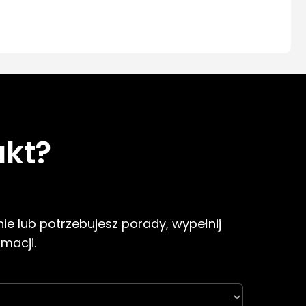
ukt?
ie lub potrzebujesz porady, wypełnij
rmacji.