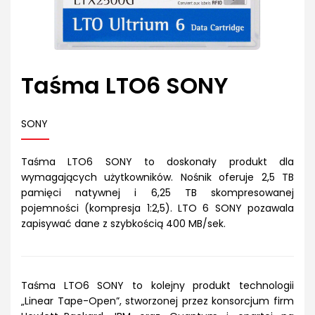
Taśma LTO6 SONY
SONY
Taśma LTO6 SONY to doskonały produkt dla
wymagających użytkowników. Nośnik oferuje 2,5 TB
pamięci natywnej i 6,25 TB skompresowanej
pojemności (kompresja 1:2,5). LTO 6 SONY pozawala
zapisywać dane z szybkością 400 MB/sek.
Taśma LTO6 SONY to kolejny produkt technologii
„Linear Tape-Open”, stworzonej przez konsorcjum firm