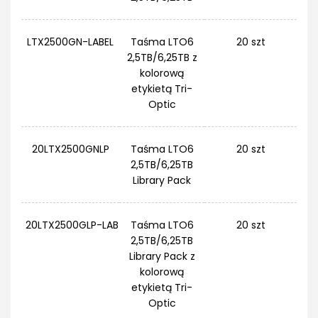
LTX2500GN-LABEL
Taśma LTO6
20 szt
2,5TB/6,25TB z
kolorową
etykietą Tri-
Optic
20LTX2500GNLP
Taśma LTO6
20 szt
2,5TB/6,25TB
Library Pack
20LTX2500GLP-LAB
Taśma LTO6
20 szt
2,5TB/6,25TB
Library Pack z
kolorową
etykietą Tri-
Optic