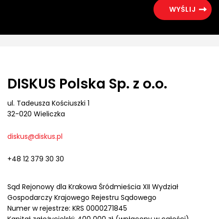
DISKUS Polska Sp. z o.o.
ul. Tadeusza Kościuszki 1
32-020 Wieliczka
diskus@diskus.pl
+48 12 379 30 30
Sąd Rejonowy dla Krakowa Śródmieścia XII Wydział
Gospodarczy Krajowego Rejestru Sądowego
Numer w rejestrze: KRS 0000271845