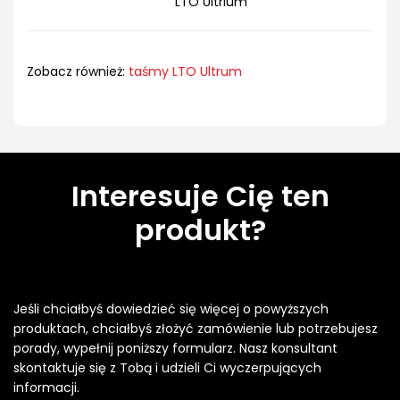
LTO Ultrium
Zobacz również:
taśmy LTO Ultrum
Interesuje Cię ten
produkt?
Jeśli chciałbyś dowiedzieć się więcej o powyższych
produktach, chciałbyś złożyć zamówienie lub potrzebujesz
porady, wypełnij poniższy formularz. Nasz konsultant
skontaktuje się z Tobą i udzieli Ci wyczerpujących
informacji.