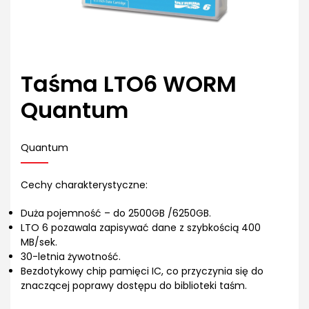
Taśma LTO6 WORM
Quantum
Quantum
Cechy charakterystyczne:
Duża pojemność – do 2500GB /6250GB.
LTO 6 pozawala zapisywać dane z szybkością 400
MB/sek.
30-letnia żywotność.
Bezdotykowy chip pamięci IC, co przyczynia się do
znaczącej poprawy dostępu do biblioteki taśm.