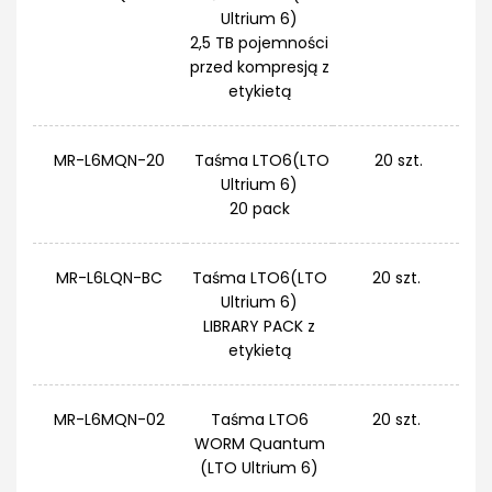
Ultrium 6)
2,5 TB pojemności
przed kompresją z
etykietą
MR-L6MQN-20
Taśma LTO6(LTO
20 szt.
Ultrium 6)
20 pack
MR-L6LQN-BC
Taśma LTO6(LTO
20 szt.
Ultrium 6)
LIBRARY PACK z
etykietą
MR-L6MQN-02
Taśma LTO6
20 szt.
WORM Quantum
(LTO Ultrium 6)