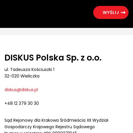
DISKUS Polska Sp. z o.o.
ul. Tadeusza Kościuszki 1
32-020 Wieliczka
diskus@diskus.pl
+48 12 379 30 30
Sąd Rejonowy dla Krakowa Śródmieścia XII Wydział
Gospodarczy Krajowego Rejestru Sądowego