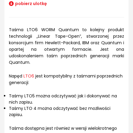
pobierz ulotkę
Taśma LTO6 WORM Quantum to kolejny produkt
technologii „Linear Tape-Open”, stworzonej przez
konsorcjum firm Hewlett-Packard, IBM oraz Quantum i
opartej na otwartym formacie. Jest ona
udoskonaleniem taśm poprzednich generacji marki
Quantum.
Napęd
LTO6
jest kompatybilny z taśmami poprzednich
generacji:
Taśmy LTO5 można odczytywać jak i dokonywać na
nich zapisu.
Taśmy LTO 4 można odczytywać bez możliwości
zapisu.
Taśma dostępna jest również w wersji wielokrotnego