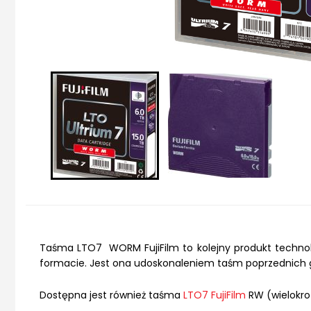
Taśma LTO7 WORM FujiFilm to kolejny produkt technolo
formacie. Jest ona udoskonaleniem taśm poprzednich ge
Dostępna jest również taśma
LTO7 FujiFilm
RW (wielokro