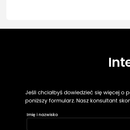
Int
Jeśli chciałbyś dowiedzieć się więcej o
poniższy formularz. Nasz konsultant skont
Imię i nazwisko