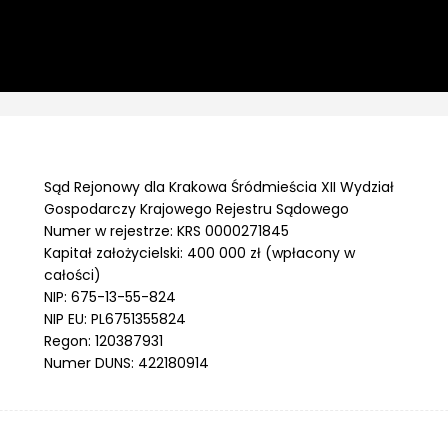
Sąd Rejonowy dla Krakowa Śródmieścia XII Wydział
Gospodarczy Krajowego Rejestru Sądowego
Numer w rejestrze: KRS 0000271845
Kapitał założycielski: 400 000 zł (wpłacony w
całości)
NIP: 675-13-55-824
NIP EU: PL6751355824
Regon: 120387931
Numer DUNS: 422180914