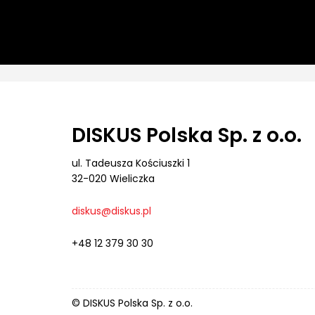
DISKUS Polska Sp. z o.o.
ul. Tadeusza Kościuszki 1
32-020 Wieliczka
diskus@diskus.pl
+48 12 379 30 30
© DISKUS Polska Sp. z o.o.