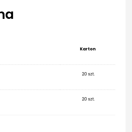
na
Karton
20 szt.
20 szt.