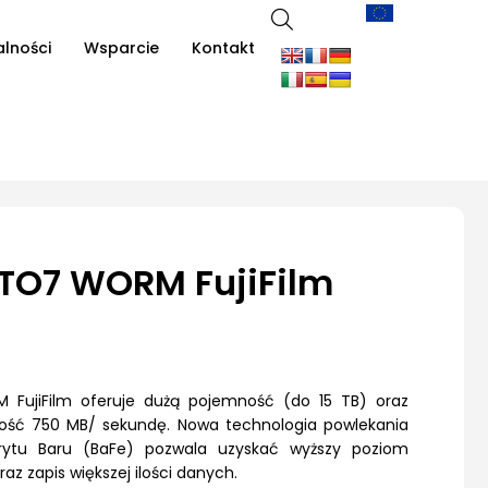
alności
Wsparcie
Kontakt
TO7 WORM FujiFilm
ujiFilm oferuje dużą pojemność (do 15 TB) oraz
kość 750 MB/ sekundę. Nowa technologia powlekania
rrytu Baru (BaFe) pozwala uzyskać wyższy poziom
 zapis większej ilości danych.