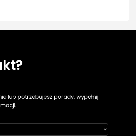
ukt?
ie lub potrzebujesz porady, wypełnij
rmacji.