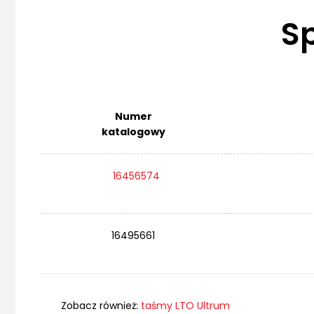
S
Numer
katalogowy
16456574
16495661
Zobacz również:
taśmy LTO Ultrum