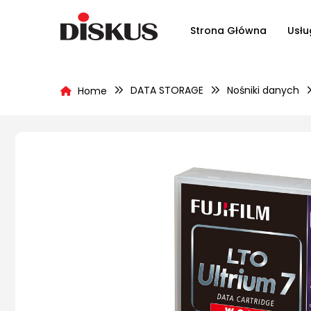
Strona Główna
Usłu
DATA STORAGE
Nośniki danych
Home