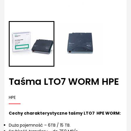
Taśma LTO7 WORM HPE
HPE
Cechy charakterystyczne taśmy LTO7 HPE WORM:
Duża pojemność – 6TB / 15 TB.