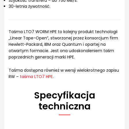
Szybkość transferu – do 750 MB/s.
30-letnia żywotność.
Taśma LTO7 WORM HPE to kolejny produkt technologii
„Linear Tape-Open”, stworzonej przez konsorcjum firm
Hewlett-Packard, IBM oraz Quantum i opartej na
otwartym formacie. Jest ona udoskonaleniem taśm
poprzednich generacji marki HPE.
Taśma dostępna również w wersji wielokrotnego zapisu
RW –
taśma LTO7 HPE
.
Specyfikacja
techniczna