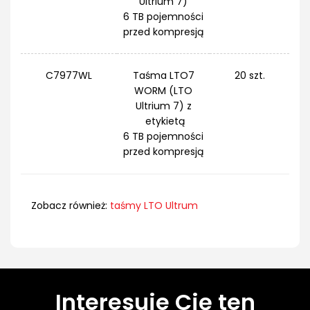
Ultrium 7)
6 TB pojemności
przed kompresją
C7977WL
Taśma LTO7
20 szt.
WORM (LTO
Ultrium 7) z
etykietą
6 TB pojemności
przed kompresją
Zobacz również:
taśmy LTO Ultrum
Interesuje Cię ten