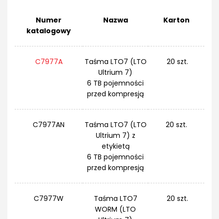
Numer
Nazwa
Karton
katalogowy
C7977A
Taśma LTO7 (LTO
20 szt.
Ultrium 7)
6 TB pojemności
przed kompresją
C7977AN
Taśma LTO7 (LTO
20 szt.
Ultrium 7) z
etykietą
6 TB pojemności
przed kompresją
C7977W
Taśma LTO7
20 szt.
WORM (LTO