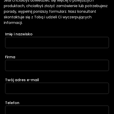
Jeśli chciałbyś dowiedzieć się więcej o powyższych
produktach, chciałbyś złożyć zamówienie lub potrzebujesz
porady, wypełnij poniższy formularz. Nasz konsultant
skontaktuje się z Tobą i udzieli Ci wyczerpujących
informacji.
Imię i nazwisko
Firma
Twój adres e-mail
Telefon