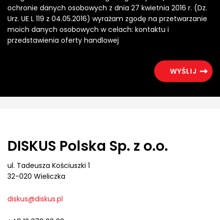
ochronie danych osobowych z dnia 27 kwietnia 2016 r. (Dz.
Urz. UE L 119 z 04.05.2016) wyrażam zgodę na przetwarzanie
moich danych osobowych w celach: kontaktu i
przedstawienia oferty handlowej
DISKUS Polska Sp. z o.o.
ul. Tadeusza Kościuszki 1
32-020 Wieliczka
diskus@diskus.pl