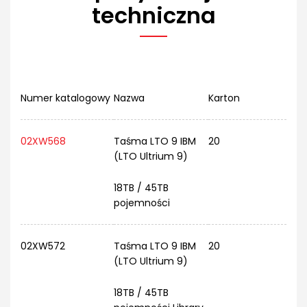
techniczna
Numer katalogowy
Nazwa
Karton
02XW568
Taśma LTO 9 IBM
20
(LTO Ultrium 9)
18TB / 45TB
pojemności
02XW572
Taśma LTO 9 IBM
20
(LTO Ultrium 9)
18TB / 45TB