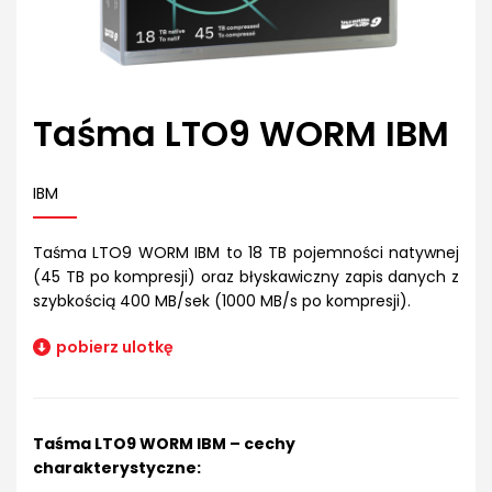
Taśma LTO9 WORM IBM
IBM
Taśma LTO9 WORM IBM to 18 TB pojemności natywnej
(45 TB po kompresji) oraz błyskawiczny zapis danych z
szybkością 400 MB/sek (1000 MB/s po kompresji).
pobierz ulotkę
Taśma LTO9 WORM IBM – cechy
charakterystyczne: