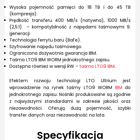
Wysoka pojemność pamięci do 18 TB i do 45 TB
(kompresja).
Prędkość transferu 400 MB/s (natywna), 1000 MB/s
(2,5:1) – kompatybilność z napędami taśmowymi 9.
generacji.
Technologia ferrytu baru (BaFe).
Szyfrowanie napędu taśmowego.
Ograniczona dożywotnia gwarancja IBM.
Taśma LTO9 IBM WORM jednokrotnego zapisu.
Dostępna również w wersji RW –
taśma LTO9 IBM
.
Efektem rozwoju technologi LTO Ultrium jest
wprowadzenie na rynek taśmy LTO9 WORM
IBM
do
jednokrotnego zapisu. Nośniki produkowane są zgodnie
z najwyższymi standardami w zakresie jakości oraz
niezawodności. Oferują dużą pojemność, szybki
transfer danych oraz niezawodność na lata.
Specyfikacja