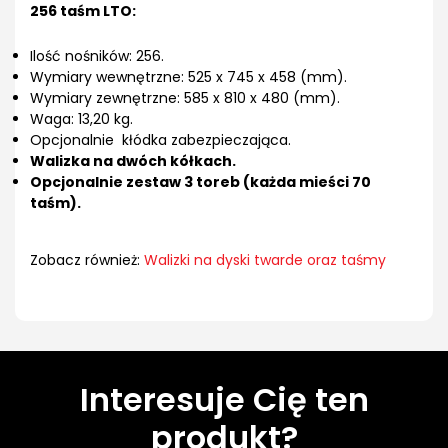
256 taśm LTO:
Ilość nośników: 256.
Wymiary wewnętrzne: 525 x 745 x 458 (mm).
Wymiary zewnętrzne: 585 x 810 x 480 (mm).
Waga: 13,20 kg.
Opcjonalnie kłódka zabezpieczająca.
Walizka na dwóch kółkach.
Opcjonalnie zestaw 3 toreb (każda mieści 70
taśm).
Zobacz również:
Walizki na dyski twarde oraz taśmy
Interesuje Cię ten
produkt?