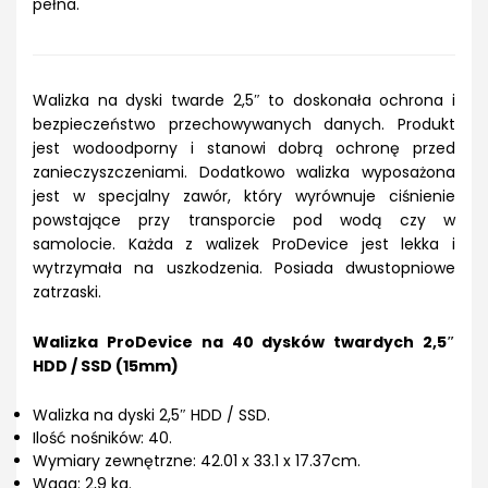
pełna.
Walizka na dyski twarde 2,5″ to doskonała ochrona i
bezpieczeństwo przechowywanych danych. Produkt
jest wodoodporny i stanowi dobrą ochronę przed
zanieczyszczeniami. Dodatkowo walizka wyposażona
jest w specjalny zawór, który wyrównuje ciśnienie
powstające przy transporcie pod wodą czy w
samolocie. Każda z walizek ProDevice jest lekka i
wytrzymała na uszkodzenia. Posiada dwustopniowe
zatrzaski.
Walizka ProDevice na 40 dysków twardych 2,5″
HDD / SSD (15mm)
Walizka na dyski 2,5″ HDD / SSD.
Ilość nośników: 40.
Wymiary zewnętrzne: 42.01 x 33.1 x 17.37cm.
Waga: 2,9 kg.