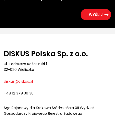
DISKUS Polska Sp. z o.o.
ul. Tadeusza Kościuszki 1
32-020 Wieliczka
diskus@diskus.pl
+48 12 379 30 30
Sąd Rejonowy dla Krakowa Śródmieścia XII Wydział
Gospodarczy Krajowego Rejestru Sądowego