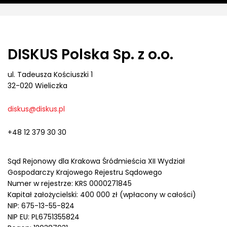
DISKUS Polska Sp. z o.o.
ul. Tadeusza Kościuszki 1
32-020 Wieliczka
diskus@diskus.pl
+48 12 379 30 30
Sąd Rejonowy dla Krakowa Śródmieścia XII Wydział
Gospodarczy Krajowego Rejestru Sądowego
Numer w rejestrze: KRS 0000271845
Kapitał założycielski: 400 000 zł (wpłacony w całości)
NIP: 675-13-55-824
NIP EU: PL6751355824