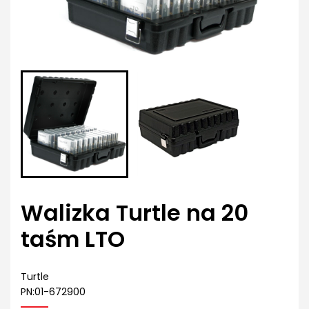
Walizka Turtle na 20
taśm LTO
Turtle
PN:01-672900