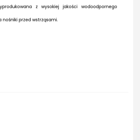
wyprodukowana z wysokiej jakości wodoodpornego
 nośniki przed wstrząsami.