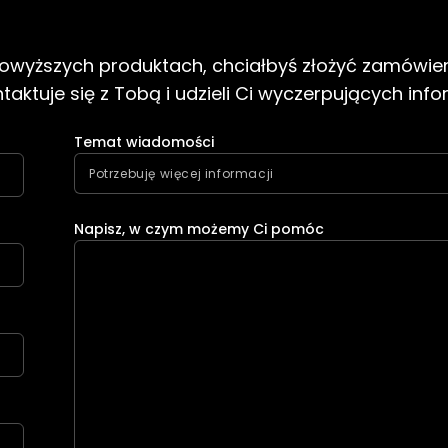
 powyższych produktach, chciałbyś złożyć zamówien
aktuje się z Tobą i udzieli Ci wyczerpujących info
Temat wiadomości
Napisz, w czym możemy Ci pomóc