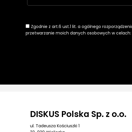
Zgodnie z art.6 ust.1 lit. a ogólnego rozporządze
przetwarzanie moich danych osobowych w celach: k
DISKUS Polska Sp. z o.o.
ul. Tadeusza Kościuszki 1