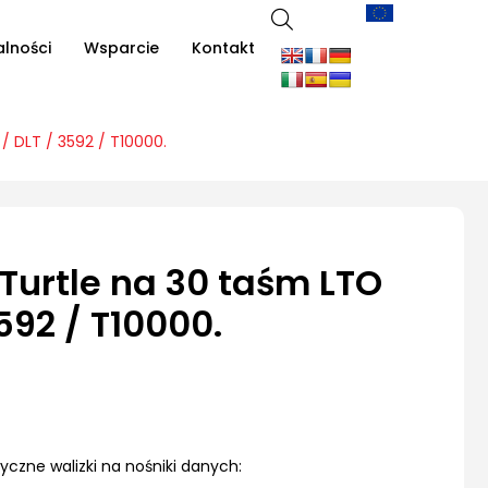
alności
Wsparcie
Kontakt
/ DLT / 3592 / T10000.
Turtle na 30 taśm LTO
3592 / T10000.
czne walizki na nośniki danych: