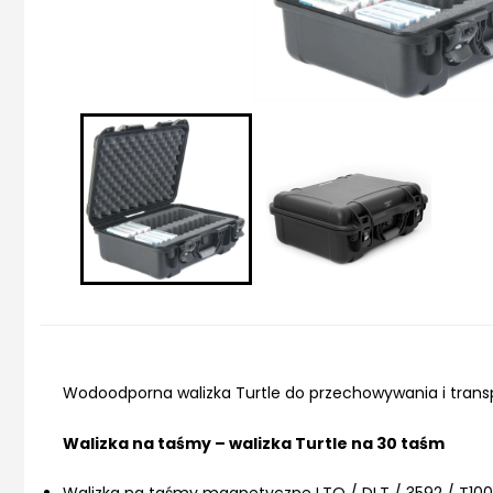
Wodoodporna walizka Turtle do przechowywania i trans
Walizka na taśmy – walizka Turtle na 30 taśm