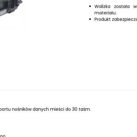
Walizka została 
materiału.
Produkt zabezpiecza
portu nośników danych mieści do 30 taśm.