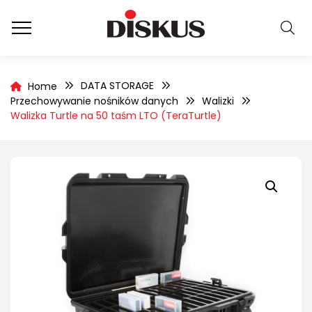
DATA STORAGE
Home
Przechowywanie nośników danych
Walizki
Walizka Turtle na 50 taśm LTO (TeraTurtle)