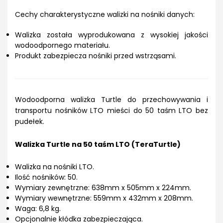
Cechy charakterystyczne walizki na nośniki danych:
Walizka została wyprodukowana z wysokiej jakości
wodoodpornego materiału.
Produkt zabezpiecza nośniki przed wstrząsami.
Wodoodporna walizka Turtle do przechowywania i
transportu nośników LTO mieści do 50 taśm LTO bez
pudełek.
Walizka Turtle na 50 taśm LTO (TeraTurtle)
Walizka na nośniki LTO.
Ilość nośników: 50.
Wymiary zewnętrzne: 638mm x 505mm x 224mm.
Wymiary wewnętrzne: 559mm x 432mm x 208mm.
Waga: 6,8 kg.
Opcjonalnie kłódka zabezpieczająca.