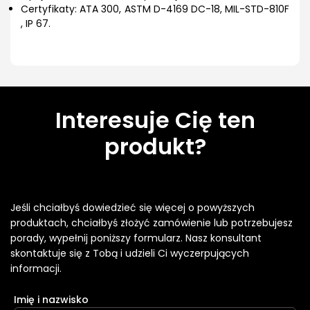
Certyfikaty: ATA 300, ASTM D-4169 DC-18, MIL-STD-810F
, IP 67.
Interesuje Cię ten
produkt?
Jeśli chciałbyś dowiedzieć się więcej o powyższych
produktach, chciałbyś złożyć zamówienie lub potrzebujesz
porady, wypełnij poniższy formularz. Nasz konsultant
skontaktuje się z Tobą i udzieli Ci wyczerpujących
informacji.
Imię i nazwisko