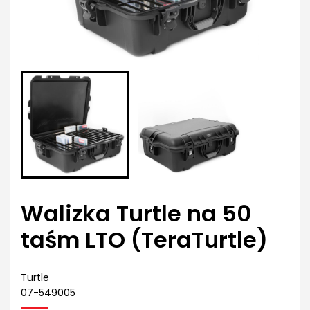
Walizka Turtle na 50
taśm LTO (TeraTurtle)
Turtle
07-549005