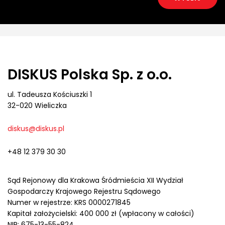
DISKUS Polska Sp. z o.o.
ul. Tadeusza Kościuszki 1
32-020 Wieliczka
diskus@diskus.pl
+48 12 379 30 30
Sąd Rejonowy dla Krakowa Śródmieścia XII Wydział
Gospodarczy Krajowego Rejestru Sądowego
Numer w rejestrze: KRS 0000271845
Kapitał założycielski: 400 000 zł (wpłacony w całości)
NIP: 675-13-55-824