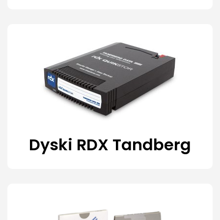
Dyski RDX Tandberg