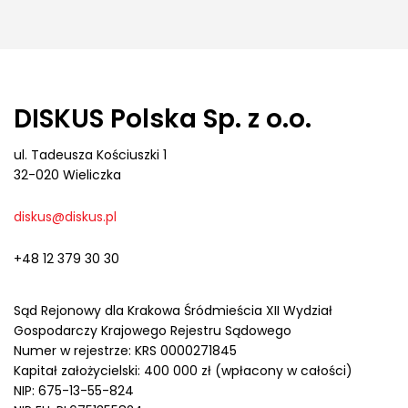
DISKUS Polska Sp. z o.o.
ul. Tadeusza Kościuszki 1
32-020 Wieliczka
diskus@diskus.pl
+48 12 379 30 30
Sąd Rejonowy dla Krakowa Śródmieścia XII Wydział
Gospodarczy Krajowego Rejestru Sądowego
Numer w rejestrze: KRS 0000271845
Kapitał założycielski: 400 000 zł (wpłacony w całości)
NIP: 675-13-55-824