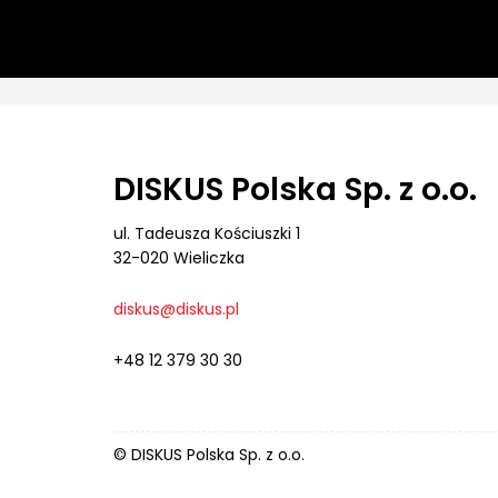
DISKUS Polska Sp. z o.o.
ul. Tadeusza Kościuszki 1
32-020 Wieliczka
diskus@diskus.pl
+48 12 379 30 30
© DISKUS Polska Sp. z o.o.