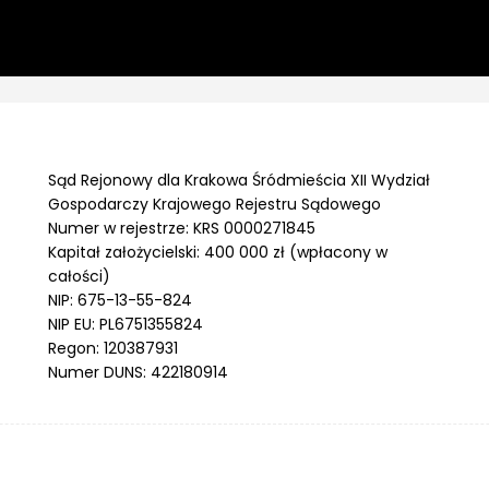
Sąd Rejonowy dla Krakowa Śródmieścia XII Wydział
Gospodarczy Krajowego Rejestru Sądowego
Numer w rejestrze: KRS 0000271845
Kapitał założycielski: 400 000 zł (wpłacony w
całości)
NIP: 675-13-55-824
NIP EU: PL6751355824
Regon: 120387931
Numer DUNS: 422180914