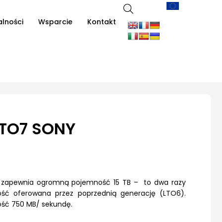
alności
Wsparcie
Kontakt
TO7 SONY
zapewnia ogromną pojemność 15 TB – to dwa razy
ość oferowana przez poprzednią generację (LTO6).
ość 750 MB/ sekundę.