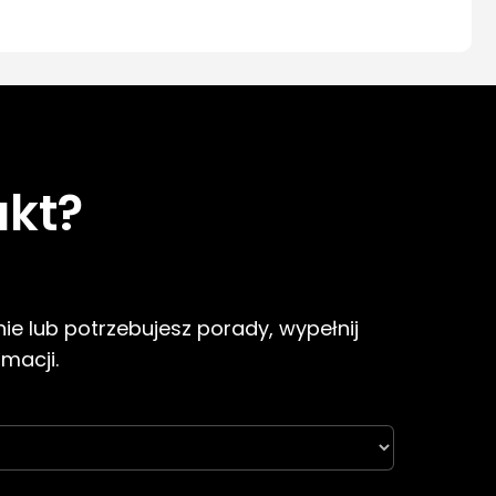
ukt?
ie lub potrzebujesz porady, wypełnij
rmacji.