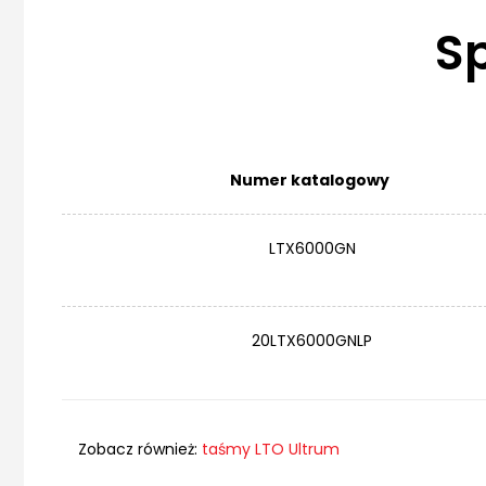
S
Numer katalogowy
LTX6000GN
20LTX6000GNLP
Zobacz również:
taśmy LTO Ultrum