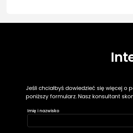
Int
Jeśli chciałbyś dowiedzieć się więcej o
poniższy formularz. Nasz konsultant skont
Imię i nazwisko