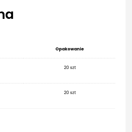
na
Opakowanie
20 szt
20 szt