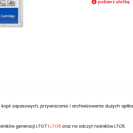
pobierz ulotkę
kopii zapasowych, przywracania i archiwizowania dużych aplik
śników generacji LTO7 i
LTO6
oraz na odczyt nośników LTO5.