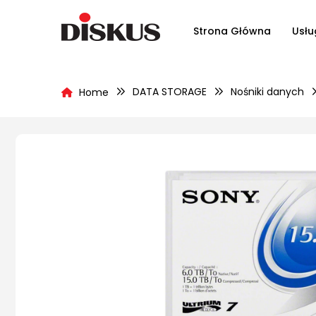
Strona Główna
Usłu
DATA STORAGE
Nośniki danych
Home