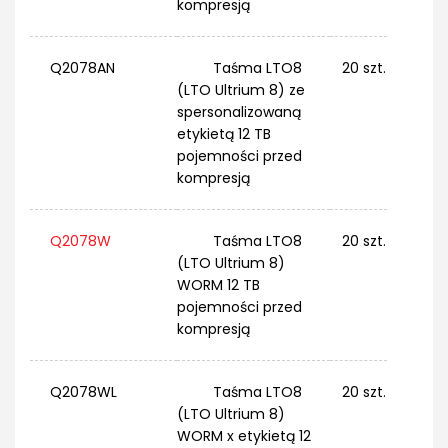
kompresją
Q2078AN
Taśma LTO8
20 szt.
(LTO Ultrium 8) ze
spersonalizowaną
etykietą 12 TB
pojemności przed
kompresją
Q2078W
Taśma LTO8
20 szt.
(LTO Ultrium 8)
WORM 12 TB
pojemności przed
kompresją
Q2078WL
Taśma LTO8
20 szt.
(LTO Ultrium 8)
WORM x etykietą 12