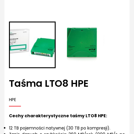
Taśma LTO8 HPE
HPE
Cechy charakterystyczne taśmy LTO8 HPE:
12 TB pojemności natywnej (30 TB po kompresji).