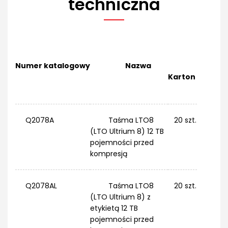
techniczna
Numer katalogowy
Nazwa
Karton
Q2078A
Taśma LTO8
20 szt.
(LTO Ultrium 8) 12 TB
pojemności przed
kompresją
Q2078AL
Taśma LTO8
20 szt.
(LTO Ultrium 8) z
etykietą 12 TB
pojemności przed