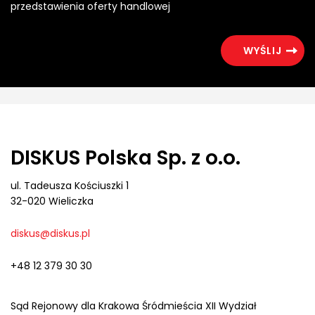
przedstawienia oferty handlowej
DISKUS Polska Sp. z o.o.
ul. Tadeusza Kościuszki 1
32-020 Wieliczka
diskus@diskus.pl
+48 12 379 30 30
Sąd Rejonowy dla Krakowa Śródmieścia XII Wydział