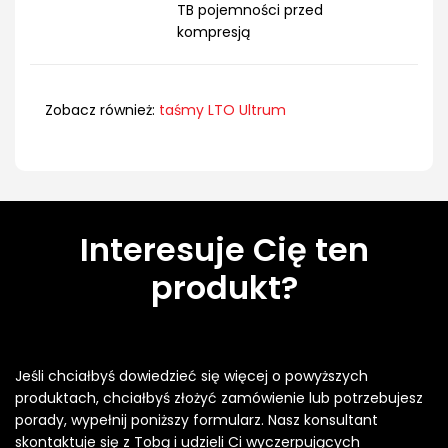
TB pojemności przed
kompresją
Zobacz również:
taśmy LTO Ultrum
Interesuje Cię ten
produkt?
Jeśli chciałbyś dowiedzieć się więcej o powyższych
produktach, chciałbyś złożyć zamówienie lub potrzebujesz
porady, wypełnij poniższy formularz. Nasz konsultant
skontaktuje się z Tobą i udzieli Ci wyczerpujących