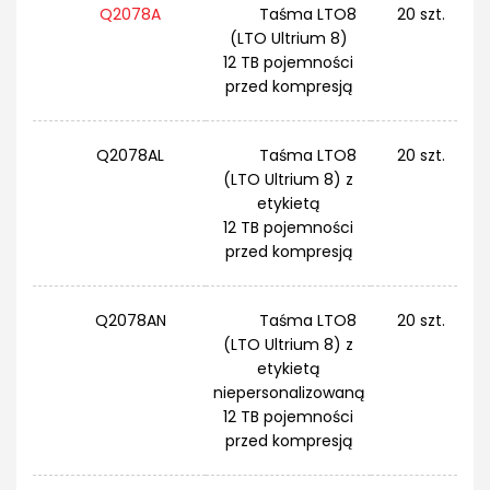
Q2078A
Taśma LTO8
20 szt.
(LTO Ultrium 8)
12 TB pojemności
przed kompresją
Q2078AL
Taśma LTO8
20 szt.
(LTO Ultrium 8) z
etykietą
12 TB pojemności
przed kompresją
Q2078AN
Taśma LTO8
20 szt.
(LTO Ultrium 8) z
etykietą
niepersonalizowaną
12 TB pojemności
przed kompresją