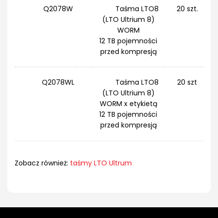
Q2078W
Taśma LTO8
20 szt.
(LTO Ultrium 8)
WORM
12 TB pojemności
przed kompresją
Q2078WL
Taśma LTO8
20 szt
(LTO Ultrium 8)
WORM x etykietą
12 TB pojemności
przed kompresją
Zobacz również:
taśmy LTO Ultrum