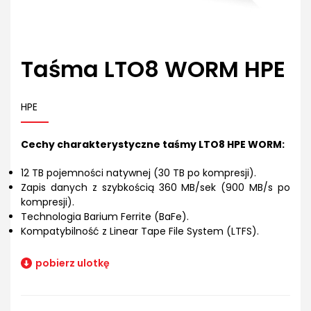
Taśma LTO8 WORM HPE
HPE
Cechy charakterystyczne taśmy LTO8 HPE WORM:
12 TB pojemności natywnej (30 TB po kompresji).
Zapis danych z szybkością 360 MB/sek (900 MB/s po
kompresji).
Technologia Barium Ferrite (BaFe).
Kompatybilność z Linear Tape File System (LTFS).
pobierz ulotkę