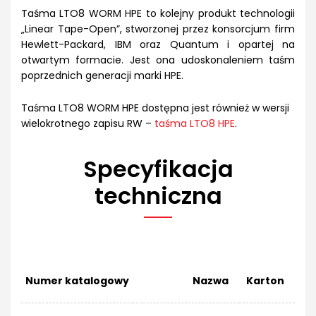
Taśma LTO8 WORM HPE to kolejny produkt technologii
„Linear Tape-Open”, stworzonej przez konsorcjum firm
Hewlett-Packard, IBM oraz Quantum i opartej na
otwartym formacie. Jest ona udoskonaleniem taśm
poprzednich generacji marki HPE.
Taśma LTO8 WORM HPE dostępna jest również w wersji
wielokrotnego zapisu RW –
taśma LTO8 HPE
.
Specyfikacja
techniczna
Numer katalogowy
Nazwa
Karton